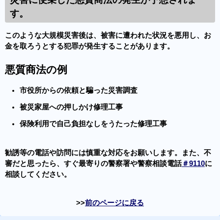
す。
このような大規模災害後は、被害に遭われた状況を悪用し、お
金を取ろうとする犯罪が発生することがあります。
悪質商法の例
市役所からの依頼と騙った災害調査
被災家屋への押しかけ修理工事
保険利用で自己負担なしをうたった修理工事
勧誘等の電話や訪問には慎重な対応をお願いします。また、不
審だと思ったら、すぐ最寄りの警察署や警察相談電話
＃9110
に
相談してください。
前のページに戻る