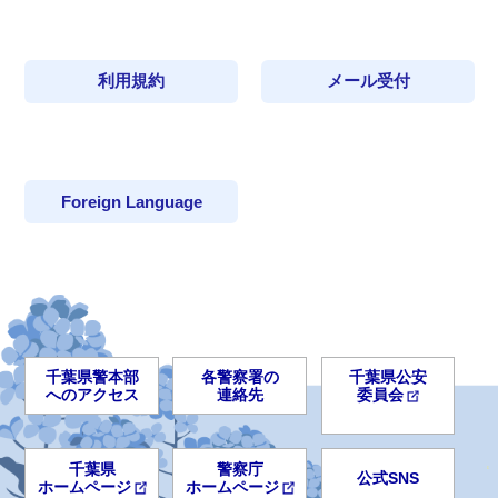
利用規約
メール受付
Foreign Language
千葉県警本部
各警察署の
千葉県公安
へのアクセス
連絡先
委員会
千葉県
警察庁
公式SNS
ホームページ
ホームページ