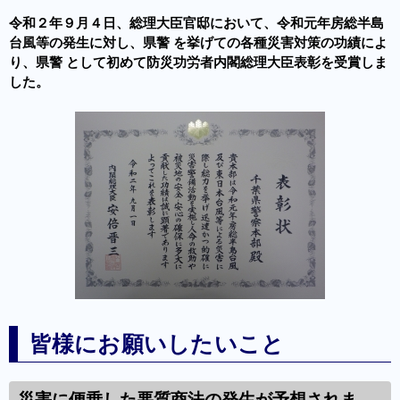
令和２年９月４日、総理大臣官邸において、令和元年房総半島
台風等の発生に対し、県警 を挙げての各種災害対策の功績によ
り、県警 として初めて防災功労者内閣総理大臣表彰を受賞しま
した。
皆様にお願いしたいこと
災害に便乗した悪質商法の発生が予想されま