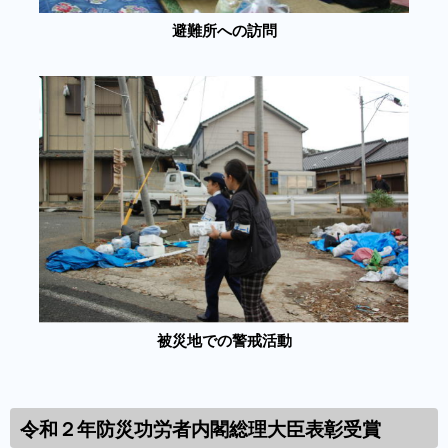
避難所への訪問
被災地での警戒活動
令和２年防災功労者内閣総理大臣表彰受賞