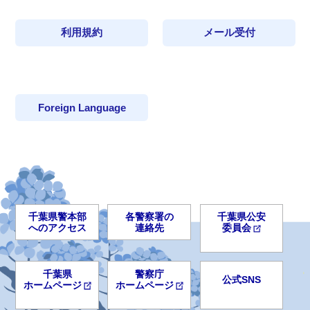
利用規約
メール受付
Foreign Language
千葉県警本部
各警察署の
千葉県公安
へのアクセス
連絡先
委員会
千葉県
警察庁
公式SNS
ホームページ
ホームページ