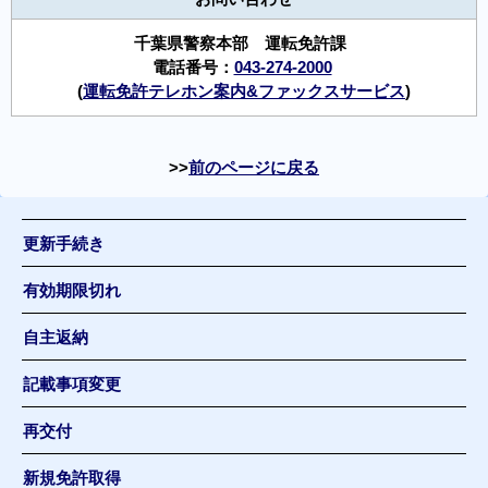
千葉県警察本部 運転免許課
電話番号：
043-274-2000
(
運転免許テレホン案内&ファックスサービス
)
前のページに戻る
更新手続き
有効期限切れ
自主返納
記載事項変更
再交付
新規免許取得