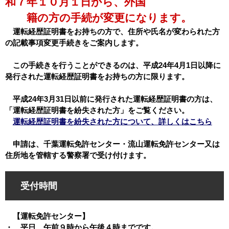
和７年１０月１日から、外国
籍の方の手続が変更になります。
運転経歴証明書をお持ちの方で、住所や氏名が変わられた方
の記載事項変更手続きをご案内します。
この手続きを行うことができるのは、平成24年4月1日以降に
発行された運転経歴証明書をお持ちの方に限ります。
平成24年3月31日以前に発行された運転経歴証明書の方は、
「運転経歴証明書を紛失された方」をご覧ください。
運転経歴証明書を紛失された方について、詳しくはこちら
申請は、千葉運転免許センター・流山運転免許センター又は
住所地を管轄する警察署で受け付けます。
受付時間
【運転免許センター】
・ 平日 午前９時から午後４時までです。