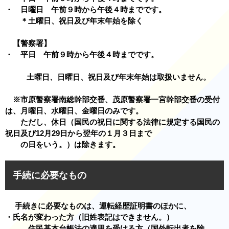
・ 日曜日 午前９時から午後４時までです。
＊土曜日、祝日及び年末年始を除く
【警察署】
・ 平日 午前９時から午後４時までです。
土曜日、日曜日、祝日及び年末年始は取扱いません。
※市原警察署南総幹部交番、茂原警察署一宮幹部交番の受付
は、月曜日、水曜日、金曜日のみです。
ただし、休日（国民の祝日に関する法律に規定する国民の
祝日及び12月29日から翌年の１月３日まで
の日をいう。）は除きます。
手続に必要なもの
手続きに必要なものは、運転経歴証明書のほかに、
・
氏名が変わった方
（旧姓表記はできません。）
住民基本台帳法の適用を受ける方（国外転出者を除