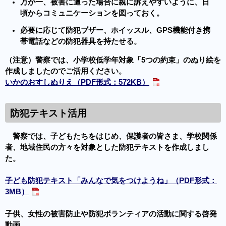
万が一、被害に遭った場合に親に訴えやすいように、日
頃からコミュニケーションを図っておく。
必要に応じて防犯ブザー、ホイッスル、GPS機能付き携
帯電話などの防犯器具を持たせる。
（注意）警察では、小学校低学年対象「5つの約束」のぬり絵を
作成しましたのでご活用ください。
いかのおすしぬりえ（PDF形式：572KB）
防犯テキスト活用
警察では、子どもたちをはじめ、保護者の皆さま、学校関係
者、地域住民の方々を対象とした防犯テキストを作成しまし
た。
子ども防犯テキスト「みんなで気をつけようね」（PDF形式：
3MB）
子供、女性の被害防止や防犯ボランティアの活動に関する啓発
動画