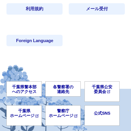
利用規約
メール受付
Foreign Language
千葉県警本部
各警察署の
千葉県公安
へのアクセス
連絡先
委員会
千葉県
警察庁
公式SNS
ホームページ
ホームページ