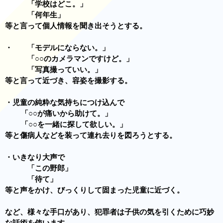
「学校はどこ。」
「何年生」
等と言って個人情報を聞き出そうとする。
・ 「モデルにならない。」
「○○のカメラマンですけど。」
「写真撮っていい。」
等と言って近づき、容姿を撮影する。
・児童の純粋な気持ちにつけ込んで
「○○が痛いから助けて。」
「○○を一緒に探して欲しい。」
等と傷病人などを装って連れ去りを図ろうとする。
・いきなり大声で
「この野郎」
「待て」
等と声をかけ、びっくりして固まった児童に近づく。
など、様々な手口があり、犯罪者は子供の気を引くために巧妙
な話術を使います。