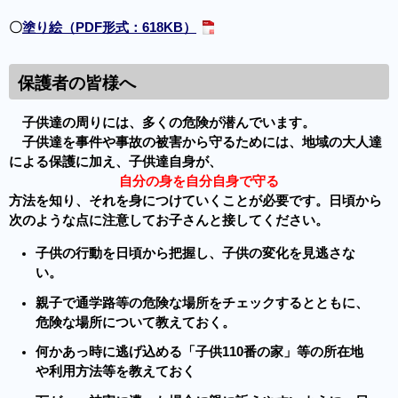
〇
塗り絵（PDF形式：618KB）
保護者の皆様へ
子供達の周りには、多くの危険が潜んでいます。
子供達を事件や事故の被害から守るためには、地域の大人達
による保護に加え、子供達自身が、
自分の身を自分自身で守る
方法を知り、それを身につけていくことが必要です。日頃から
次のような点に注意してお子さんと接してください。
子供の行動を日頃から把握し、子供の変化を見逃さな
い。
親子で通学路等の危険な場所をチェックするとともに、
危険な場所について教えておく。
何かあっ時に逃げ込める「子供110番の家」等の所在地
や利用方法等を教えておく