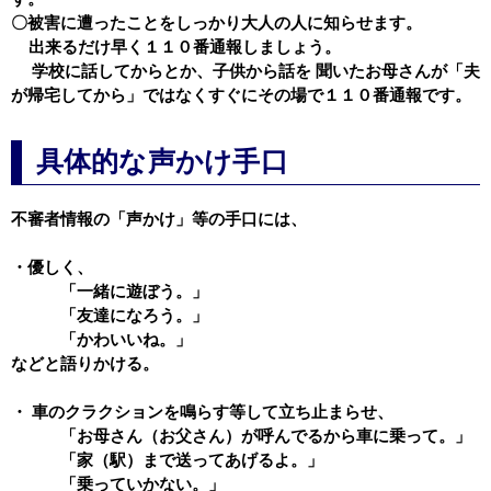
〇被害に遭ったことをしっかり大人の人に知らせます。
出来るだけ早く１１０番通報しましょう。
学校に話してからとか、子供から話を 聞いたお母さんが「夫
が帰宅してから」ではなくすぐにその場で１１０番通報です。
具体的な声かけ手口
不審者情報の「声かけ」等の手口には、
・優しく、
「一緒に遊ぼう。」
「友達になろう。」
「かわいいね。」
などと語りかける。
・ 車のクラクションを鳴らす等して立ち止まらせ、
「お母さん（お父さん）が呼んでるから車に乗って。」
「家（駅）まで送ってあげるよ。」
「乗っていかない。」