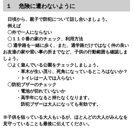
１ 危険に遭わないように
日頃から、親子で防犯について話し合いましょう。
例えば
〇外で一人にならない
〇１１０番の家のチェック、利用方法
〇 通学路を一緒に歩く、また、通学路だけではなく仲の良い
お友達の家や習い事の所までなど、子供の行動範囲も確認しま
しょう。
〇よく遊んでいる公園をチェックしましょう。
・草木が生い茂り、死角になっているところはないか？
・トイレは一人では入らない
〇防犯ブザーのチェック
・電池が切れていないか
・高学年になると持たなくなります。
防犯ブザーは大人になっても有効です。
※子供を狙っている大人もいるが、ほとんどの大人がみんなを
見守っていることも最後に伝えてください。