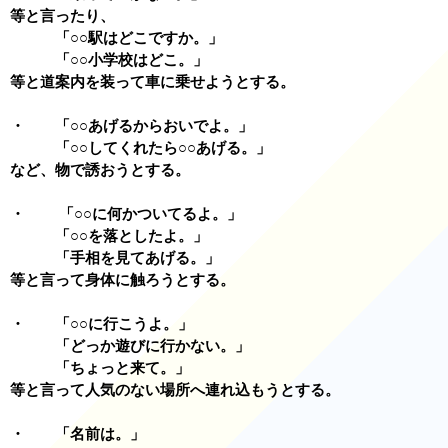
等と言ったり、
「○○駅はどこですか。」
「○○小学校はどこ。」
等と道案内を装って車に乗せようとする。
・ 「○○あげるからおいでよ。」
「○○してくれたら○○あげる。」
など、物で誘おうとする。
・ 「○○に何かついてるよ。」
「○○を落としたよ。」
「手相を見てあげる。」
等と言って身体に触ろうとする。
・ 「○○に行こうよ。」
「どっか遊びに行かない。」
「ちょっと来て。」
等と言って人気のない場所へ連れ込もうとする。
・ 「名前は。」