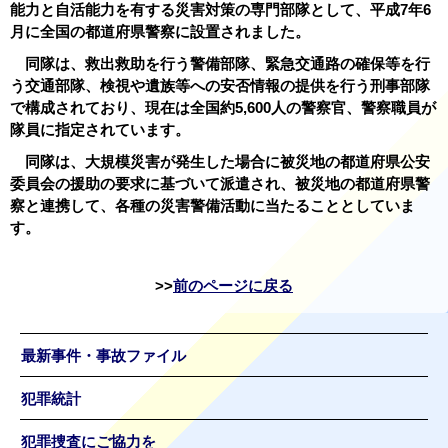
能力と自活能力を有する災害対策の専門部隊として、平成7年6
月に全国の都道府県警察に設置されました。
同隊は、救出救助を行う警備部隊、緊急交通路の確保等を行
う交通部隊、検視や遺族等への安否情報の提供を行う刑事部隊
で構成されており、現在は全国約5,600人の警察官、警察職員が
隊員に指定されています。
同隊は、大規模災害が発生した場合に被災地の都道府県公安
委員会の援助の要求に基づいて派遣され、被災地の都道府県警
察と連携して、各種の災害警備活動に当たることとしていま
す。
前のページに戻る
最新事件・事故ファイル
犯罪統計
犯罪捜査にご協力を