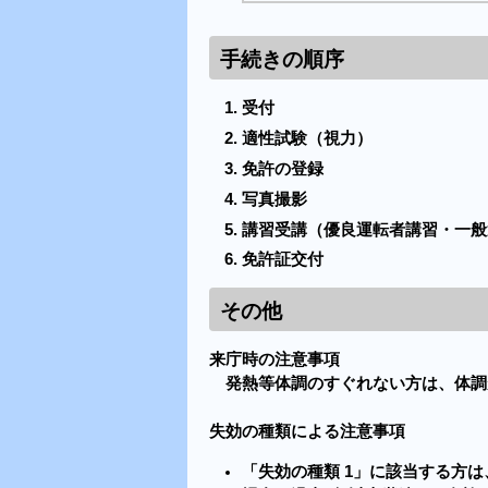
手続きの順序
受付
適性試験（視力）
免許の登録
写真撮影
講習受講（優良運転者講習・一般
免許証交付
その他
来庁時の注意事項
発熱等体調のすぐれない方は、体調
失効の種類による注意事項
「失効の種類 1」に該当する方