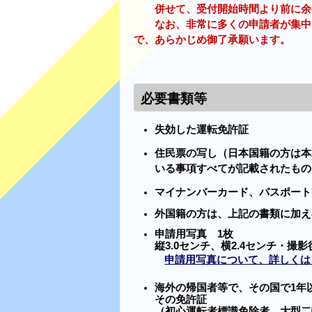
併せて、受付開始時間より前に余裕
なお、非常に多くの申請者が集中し
で、あらかじめ御了承願います。
必要書類等
失効した運転免許証
住民票の写し（日本国籍の方は本
いる事項すべてが記載されたもの
マイナンバーカード、パスポート
外国籍の方は、上記の書類に加え
申請用写真 1枚
縦3.0センチ、横2.4センチ・
申請用写真について、詳しくは
海外の帰国者等で、その国で1年
その免許証
（初心運転者標識免除者、大型二