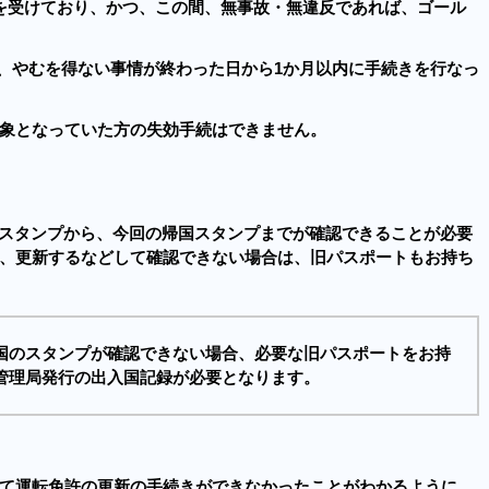
を受けており、かつ、この間、無事故・無違反であれば、ゴール
は、やむを得ない事情が終わった日から1か月以内に手続きを行なっ
象となっていた方の失効手続はできません。
スタンプから、今回の帰国スタンプまでが確認できることが必要
、更新するなどして確認できない場合は、旧パスポートもお持ち
国のスタンプが確認できない場合、必要な旧パスポートをお持
管理局発行の出入国記録が必要となります。
て運転免許の更新の手続きができなかったことがわかるように、