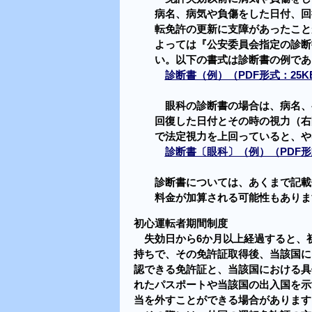
病名、病気や負傷をした日付、回
転免許の更新に支障があったこと
よっては『公安委員会指定の診断
い。以下の書式は診断書の例であ
診断書（例）（PDF形式：25K
眼科の診断書の場合は、病名、
回復した日付とその時の視力（右
で法定視力を上回っていると、や
診断書〔眼科〕（例）（PDF形
診断書については、あくまで記載
料金が加算される可能性もありま
初心運転者期間制度
失効日から6か月以上経過すると、
持ちで、その免許証取得後、当該国に
認できる免許証と、当該国における具
れたパスポートや当該国の出入国を示
当を外すことができる場合があります