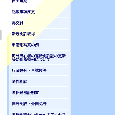
自主返納
記載事項変更
。
再交付
新規免許取得
申請用写真の例
海外滞在者の運転免許証の更新
等に係る特例について
行政処分・再試験等
適性相談
運転経歴証明書
国外免許・外国免許
運転免許センターへのアクセス