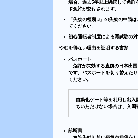
場合、過去5年以上継続して免許
ド免許が交付されます。
「失効の種類 3」の失効の申請
てください。
初心運転者制度による再試験の対
やむを得ない理由を証明する書類
パスポート
免許が失効する直前の日本出国
です。パスポートを切り替えたり
ください。
自動化ゲート等を利用し出入
ちいただけない場合は、入国
診断書
免許失効以前に病気や負傷をし