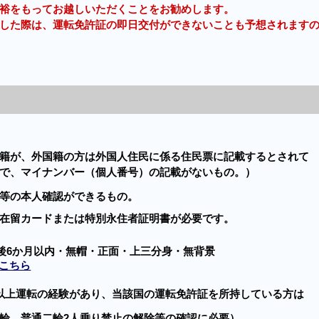
をもってお越しいただくことをお勧めします。
た際は、運転免許証の即日交付ができないことも予想されます
籍が、外国籍の方は外国人住民に係る住民票に記載するとされて
で、マイナンバー（個人番号）の記載がないもの。）
等の本人確認ができるもの。
在留カードまたは特別永住者証明書が必要です。
撮影後6か月以内・無帽・正面・上三分身・無背景
こちら
以上運転の経験があり、当該国の運転免許証を所持している方は
輪、普通二輪2人乗り禁止の解除等の確認に必要）