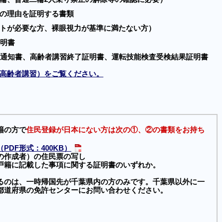
の理由を証明する書類
トが必要な方、裸眼視力が基準に満たない方）
証明書
果通知書、高齢者講習終了証明書、運転技能検査受検結果証明書
高齢者講習）をご覧ください。
籍の方で
住民登録が日本にない方
は次の①、②の書類をお持ち
PDF形式：400KB）
の作成者）の住民票の写し
戸籍に記載した事項に関する証明書のいずれか。
るのは、一時帰国先が千葉県内の方のみです。千葉県以外に一
都道府県の免許センターにお問い合わせください。