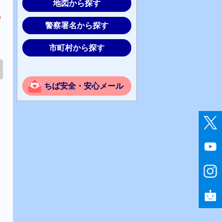
地図から探す
の
警察署名から探す
市町村から探す
ちば安全・安心メール