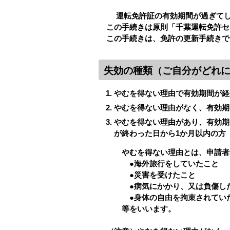
運転免許証の有効期間が過ぎてし
この手続きは原則「千葉運転免許セ
この手続きは、免許の更新手続きで
失効の種類（ご自分がどれ
やむを得ない理由で有効期間が経
やむを得ない理由がなく、有効期
やむを得ない理由があり、有効期
が終わった日から1か月以内の方
やむを得ない理由とは、申請者
●海外旅行をしていたこと
●災害を受けたこと
●病気にかかり、又は負傷した
●身体の自由を拘束されていた
等をいいます。