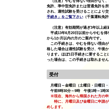
（注意）やむを得ない理由がなく、
免許、準中型免許または普通免許を所
され、適性試験を受けることにより交
手続き」をご覧下さい
（千葉運転免許
（注意）有効期間が過ぎ3年以上経
平成13年6月20日以前からやむ
から1か月以内の方のご案内です。
この手続きは、
やむを得ない理由が
格した場合は適性試験を受け、午後か
ります。ほぼ1日手続きに要すること
った場合は、この手続きは取れません
受付
月曜日～金曜日（土曜日・日曜日・
午前8時30分～9時 午後1時～1時3
※現在、海外から帰国された方の申
特に、月曜日及び金曜日に申請が集
めします。