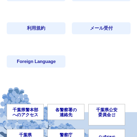
利用規約
メール受付
Foreign Language
千葉県警本部
各警察署の
千葉県公安
へのアクセス
連絡先
委員会
千葉県
警察庁