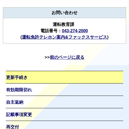
お問い合わせ
運転教育課
電話番号：
043-274-2000
(
運転免許テレホン案内&ファックスサービス
)
前のページに戻る
更新手続き
有効期限切れ
自主返納
記載事項変更
再交付