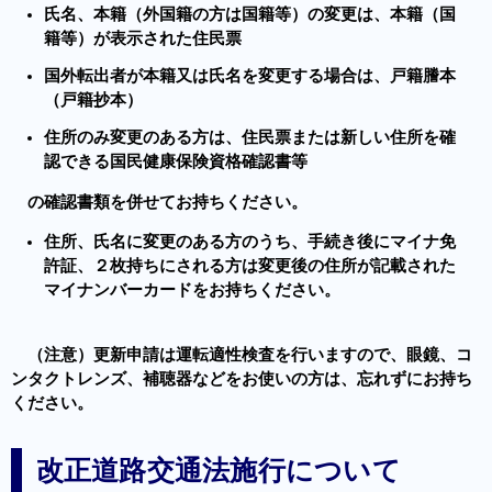
氏名、本籍（外国籍の方は国籍等）の変更は、本籍（国
籍等）が表示された住民票
国外転出者が本籍又は氏名を変更する場合は、戸籍謄本
（戸籍抄本）
住所のみ変更のある方は、住民票または新しい住所を確
認できる国民健康保険資格確認書等
の確認書類を併せてお持ちください。
住所、氏名に変更のある方のうち、手続き後にマイナ免
許証、２枚持ちにされる方は変更後の住所が記載された
マイナンバーカードをお持ちください。
（注意）更新申請は運転適性検査を行いますので、眼鏡、コ
ンタクトレンズ、補聴器などをお使いの方は、忘れずにお持ち
ください。
改正道路交通法施行について