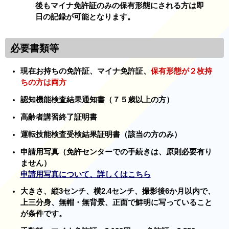
後もマイナ免許証のみの保有形態にされる方は即
日の記録が可能となります。
必要書類等
現在お持ちの免許証、マイナ免許証、
保有形態が２枚持
ちの方は両方
認知機能検査結果通知書（７５歳以上の方）
高齢者講習終了証明書
運転技能検査受検結果証明書（該当の方のみ）
申請用写真（免許センターでの手続きは、原則必要有り
ません）
申請用写真について、詳しくはこちら
大きさ、縦3センチ、横2.4センチ、撮影後6か月以内で、
上三分身、無帽・無背景、正面で鮮明に写っていること
が条件です。