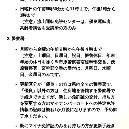
日曜日の午前8時30分から11時まで、午後1時から
3時まで
（注意）流山運転免許センターは、優良運転者、
高齢者講習を受講済の方のみ
警察署
月曜から金曜の午前９時から午後４時まで
（注意）土曜日、日曜日、祝日、振替休日、年末
年始の休日を除く※市原警察署南総幹部交番、茂
原警察署一宮幹部交番の受付は、月曜日、水曜
日、金曜日のみです。
更新区分が「優良」の方は県内全ての警察署で、
「優良」以外の方は、住所地を管轄する警察署で
手続きできますが、新しい免許証の交付、持ち方
を変更する方のマイナンバーカードへの特定免許
情報の記録は概ね1か月後になりますので、予め御
了承ください。
既にマイナ免許証のみをお持ちの方が更新手続き