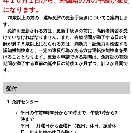
年１０月１日から、外国籍の方の手続が変更
になります。
70歳以上の方の、運転免許の更新手続きについてご案内しま
す。
免許を更新される方は、更新手続きの前に、高齢者講習を受
けていなければなりません。また、有効期間が満了する日の年
齢が満７５歳以上になられる方は、判断力・記憶力を検査する
認知機能検査と、一定の違反行為がある方は運転技能検査を受
けることとなります。更新を申請できる期間は、免許証の有効
期間が満了する直前の誕生日の前後１か月ずつ、計２か月間で
す。
受付
免許センター
平日の午前8時30分から10時まで、午後1時から3
時まで
平日 … 月曜日から金曜日（祝日、休日、振替休
日、年末年始の休日を除く）