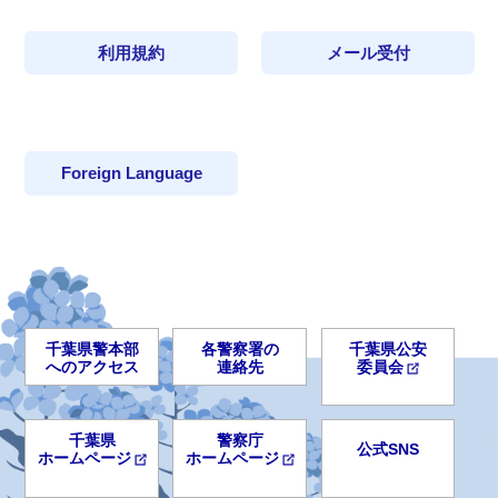
利用規約
メール受付
Foreign Language
千葉県警本部
各警察署の
千葉県公安
へのアクセス
連絡先
委員会
千葉県
警察庁
公式SNS
ホームページ
ホームページ