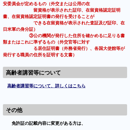
安委員会が定めるもの（外交または公用の在
留資格が表示された証印、在留資格認定証明
書、在留資格認定証明書の発行を受けることが
できる在留資格が表示された査証及び証印、在
日米軍の身分証）
③公の機関が発行した住所を確かめるに足りる書
類またはこれに準ずるもの（外交官等に対す
る居住証明書（外務省発行）、各国大使館等が
発行する職員の住所を証明する文書）
高齢者講習等について
高齢者講習等について、詳しくはこちら
その他
免許証の記載内容に変更がある方は、