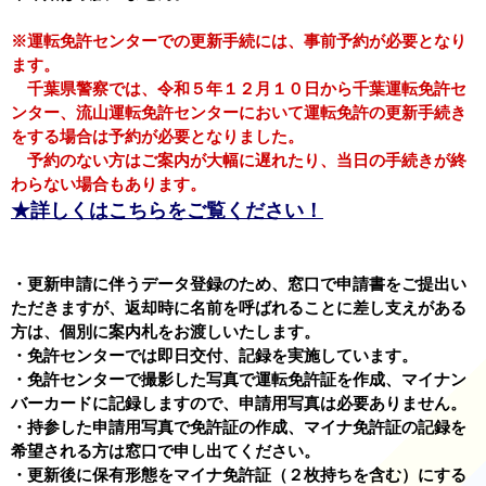
※
運転免許センターでの更新手続には、事前予約が必要となり
ます。
千葉県警察では、令和５年１２月１０日から千葉運転免許セ
ンター、流山運転免許センターにおいて運転免許の更新手続き
をする場合は予約が必要となりました。
予約のない方はご案内が大幅に遅れたり、当日の手続きが終
わらない場合もあります。
★詳しくはこちらをご覧ください！
・更新申請に伴うデータ登録のため、窓口で申請書をご提出い
ただきますが、返却時に名前を呼ばれることに差し支えがある
方は、個別に案内札をお渡しいたします。
・免許センターでは即日交付、記録を実施しています。
・免許センターで撮影した写真で運転免許証を作成、マイナン
バーカードに記録しますので、申請用写真は必要ありません。
・持参した申請用写真で免許証の作成、マイナ免許証の記録を
希望される方は窓口で申し出てください。
・更新後に保有形態をマイナ免許証（２枚持ちを含む）にする