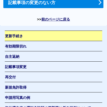
記載事項の変更のない方
前のページに戻る
更新手続き
有効期限切れ
自主返納
記載事項変更
再交付
新規免許取得
申請用写真の例