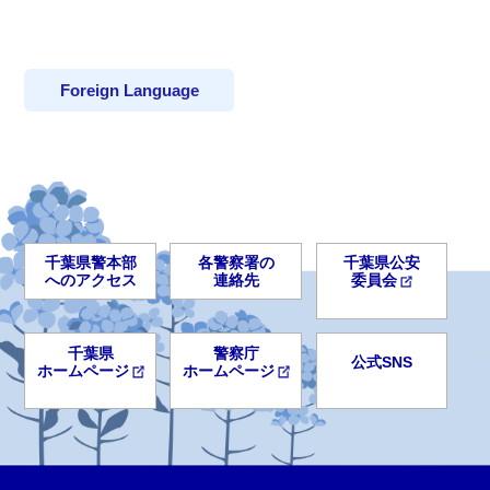
Foreign Language
千葉県警本部
各警察署の
千葉県公安
へのアクセス
連絡先
委員会
千葉県
警察庁
公式SNS
ホームページ
ホームページ