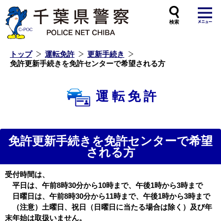
本
文
へ
ス
キ
ッ
プ
し
ま
す
トップ
運転免許
更新手続き
免許更新手続きを免許センターで希望される方
運転免許
免許更新手続きを免許センターで希望
される方
受付時間は、
平日は、午前8時30分から10時まで、午後1時から3時まで
日曜日は、午前8時30分から11時まで、午後1時から3時まで
（注意）土曜日、祝日（日曜日に当たる場合は除く）及び年
末年始は取扱いません。