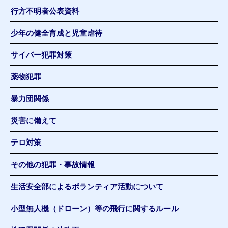
行方不明者公表資料
少年の健全育成と児童虐待
サイバー犯罪対策
薬物犯罪
暴力団関係
災害に備えて
テロ対策
その他の犯罪・事故情報
生活安全部によるボランティア活動について
小型無人機（ドローン）等の飛行に関するルール