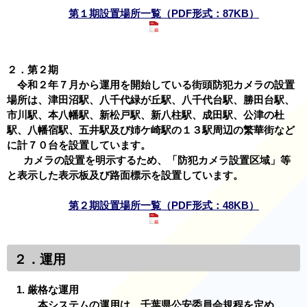
第１期設置場所一覧（PDF形式：87KB）
２．第２期
令和２年７月から運用を開始している街頭防犯カメラの設置
場所は、津田沼駅、八千代緑が丘駅、八千代台駅、勝田台駅、
市川駅、本八幡駅、新松戸駅、新八柱駅、成田駅、公津の杜
駅、八幡宿駅、五井駅及び姉ケ崎駅の１３駅周辺の繁華街など
に計７０台を設置しています。
カメラの設置を明示するため、「防犯カメラ設置区域」等
と表示した表示板及び路面標示を設置しています。
第２期設置場所一覧（PDF形式：48KB）
２．運用
厳格な運用
本システムの運用は、千葉県公安委員会規程を定め、