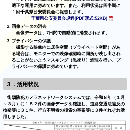
適正な運用に努めています。また、利用状況は四半期に
１回千葉県公安委員会に報告します。
千葉県公安委員会規程(PDF形式:52KB)
画像データの消去
画像データは、7日間で自動的に消去されます。
プライバシーの保護
撮影する映像内に居住空間（プライベート空間）があ
る場合は、モニターでの映像確認時に同所が映し出され
ることがないようマスキング（黒塗り）処理を行い、プ
ライバシーの保護に努めています。
３．活用状況
街頭防犯カメラネットワークシステムでは、令和８年（１月
～３月）に１５２件の画像データを確認し、道路交通法違反の
検挙等に３１件、行方不明者の捜索の事案等に３件それぞれ活
用しました。