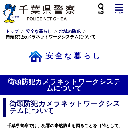
本
文
へ
ス
キ
ッ
プ
し
ま
す
トップ
安全な暮らし
地域の防犯
街頭防犯カメラネットワークシステムについて
安全な暮らし
街頭防犯カメラネットワークシステ
ムについて
街頭防犯カメラネットワークシス
テムについて
千葉県警察では、犯罪の未然防止を図ることを目的として、