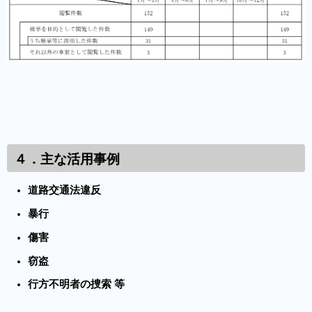
４．主な活用事例
道路交通法違反
暴行
傷害
窃盗
行方不明者の捜索 等