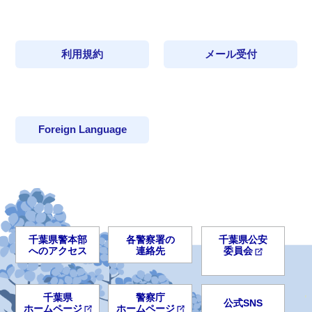
利用規約
メール受付
Foreign Language
千葉県警本部
各警察署の
千葉県公安
へのアクセス
連絡先
委員会
千葉県
警察庁
公式SNS
ホームページ
ホームページ