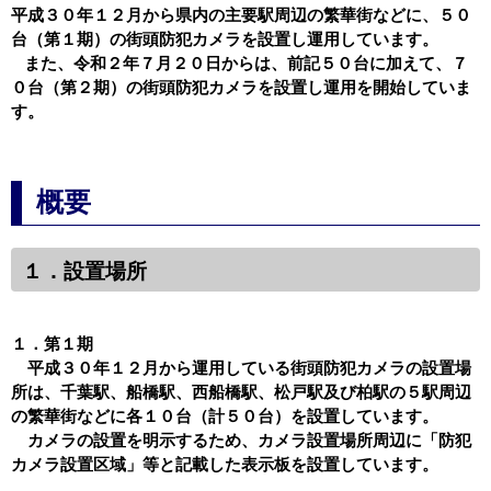
平成３０年１２月から県内の主要駅周辺の繁華街などに、５０
台（第１期）の街頭防犯カメラを設置し運用しています。
また、令和２年７月２０日からは、前記５０台に加えて、７
０台（第２期）の街頭防犯カメラを設置し運用を開始していま
す。
概要
１．設置場所
１．第１期
平成３０年１２月から運用している街頭防犯カメラの設置場
所は、千葉駅、船橋駅、西船橋駅、松戸駅及び柏駅の５駅周辺
の繁華街などに各１０台（計５０台）を設置しています。
カメラの設置を明示するため、カメラ設置場所周辺に「防犯
カメラ設置区域」等と記載した表示板を設置しています。