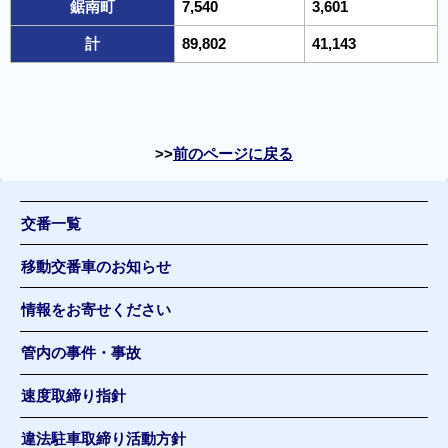
鋸南町
7,540
3,601
計
89,802
41,143
前のページに戻る
交番一覧
移動交番車のお知らせ
情報をお寄せください
管内の事件・事故
速度取締り指針
違法駐車取締り活動方針