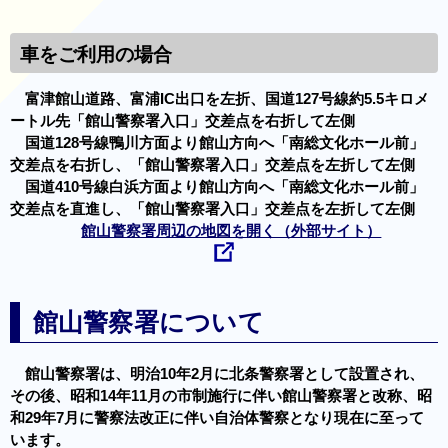
車をご利用の場合
富津館山道路、富浦IC出口を左折、国道127号線約5.5キロメ
ートル先「館山警察署入口」交差点を右折して左側
国道128号線鴨川方面より館山方向へ「南総文化ホール前」
交差点を右折し、「館山警察署入口」交差点を左折して左側
国道410号線白浜方面より館山方向へ「南総文化ホール前」
交差点を直進し、「館山警察署入口」交差点を左折して左側
館山警察署周辺の地図を開く（外部サイト）
館山警察署について
館山警察署は、明治10年2月に北条警察署として設置され、
その後、昭和14年11月の市制施行に伴い館山警察署と改称、昭
和29年7月に警察法改正に伴い自治体警察となり現在に至って
います。