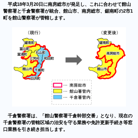
平成18年3月20日に南房総市が発足し、これに合わせて館山
警察署と千倉警察署が統合、館山市、南房総市、鋸南町の2市1
町を館山警察署が管轄します。
千倉警察署は、「館山警察署千倉幹部交番」となり、現在の
千倉警察署の管轄区域の治安を守る業務や免許更新手続き等窓
口業務を引き続き担当します。