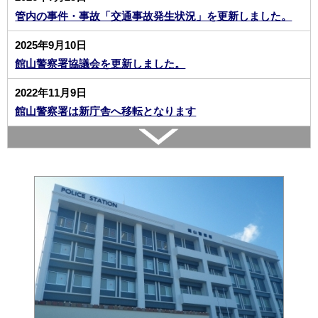
管内の事件・事故「交通事故発生状況」を更新しました。
2025年9月10日
館山警察署協議会を更新しました。
2022年11月9日
館山警察署は新庁舎へ移転となります