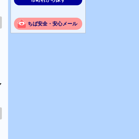
ちば安全・安心メール
マ