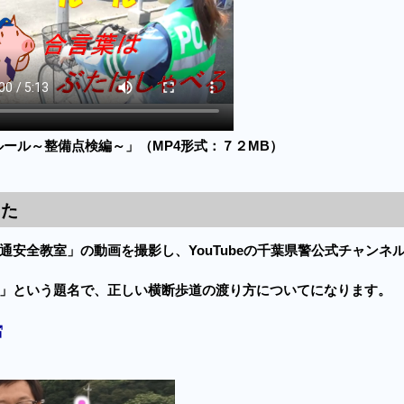
ール～整備点検編～」（MP4形式：７２MB）
した
安全教室」の動画を撮影し、YouTubeの千葉県警公式チャンネ
」という題名で、正しい横断歩道の渡り方についてになります。