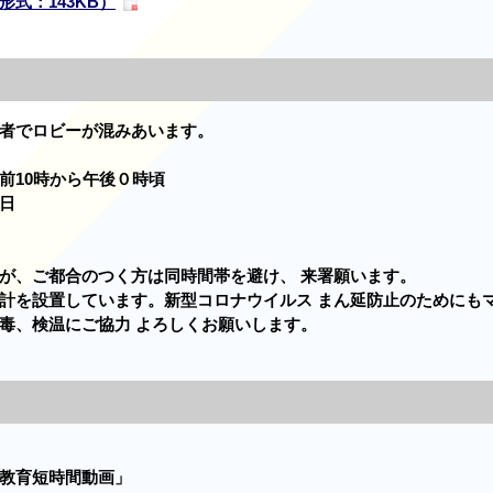
式：143KB）
者でロビーが混みあいます。
10時から午後０時頃
日
が、ご都合のつく方は同時間帯を避け、 来署願います。
計を設置しています。新型コロナウイルス まん延防止のためにも
毒、検温にご協力 よろしくお願いします。
て
教育短時間動画」