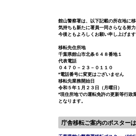
館山警察署は、以下記載の所在地に移
気持ちも新たに署員一同さらなる努力
今後ともよろしくお願い申し上げます
移転先住所地
千葉県館山市北条６４８番地１
代表電話
０４７０－２３－０１１０
*電話番号に変更はございません
移転先業務開始日
令和５年１月２３日（月曜日）
*現住所地での運転免許の更新等行政
となります。
庁舎移転ご案内のポスター