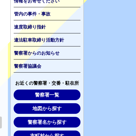
情報をお寄せください
管内の事件・事故
速度取締り指針
違法駐車取締り活動方針
警察署からのお知らせ
警察署協議会
お近くの警察署・交番・駐在所
警察署一覧
地図から探す
警察署名から探す
市町村から探す