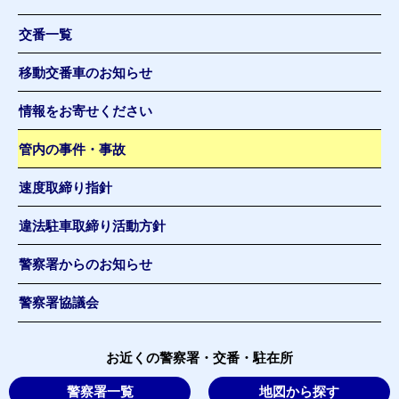
交番一覧
移動交番車のお知らせ
情報をお寄せください
管内の事件・事故
速度取締り指針
違法駐車取締り活動方針
警察署からのお知らせ
警察署協議会
お近くの警察署・交番・駐在所
警察署一覧
地図から探す