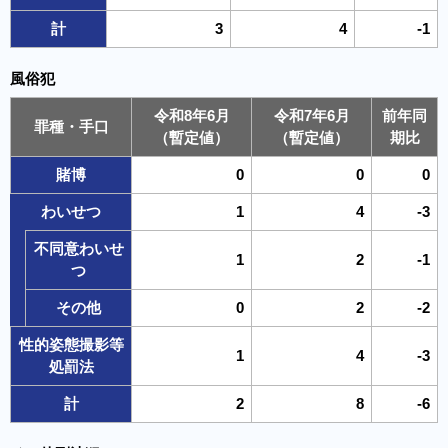
計
3
4
-1
風俗犯
令和8年6月
令和7年6月
前年同
罪種・手口
（暫定値）
（暫定値）
期比
賭博
0
0
0
わいせつ
1
4
-3
不同意わいせ
1
2
-1
つ
その他
0
2
-2
性的姿態撮影等
1
4
-3
処罰法
計
2
8
-6