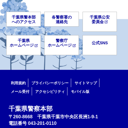
千葉県警本部
各警察署の
千葉県公安
へのアクセス
連絡先
委員会
千葉県
警察庁
公式SNS
ホームページ
ホームページ
利用規約
プライバシーポリシー
サイトマップ
メール受付
アクセシビリティ
モバイル版
千葉県警察本部
〒260-8668 千葉県千葉市中央区長洲1-9-1
電話番号
043-201-0110