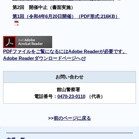
第2回 開催中止（書面実施）
第1回（令和4年6月20日開催）（PDF形式:216KB）
PDFファイルをご覧になるにはAdobe Readerが必要です。
Adobe Readerダウンロードページへ
お問い合わせ
館山警察署
電話番号：
0470-23-0110
（代表）
前のページに戻る