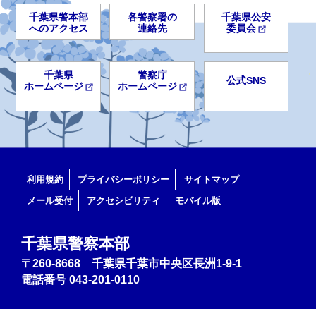
千葉県警本部
各警察署の
千葉県公安
へのアクセス
連絡先
委員会
千葉県
警察庁
公式SNS
ホームページ
ホームページ
利用規約
プライバシーポリシー
サイトマップ
メール受付
アクセシビリティ
モバイル版
千葉県警察本部
〒260-8668 千葉県千葉市中央区長洲1-9-1
電話番号
043-201-0110