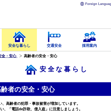
Foreign
Langua
安全な暮らし
交通安全
採用案内
安全・安心
高齢者の安全・安心
安全な暮らし
高齢者の安全・安心
い、高齢者の犯罪・事故被害が増加しています。
い、「電話de詐欺、侵入盗」に注意しましょう。