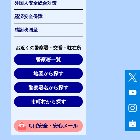
外国人安全総合対策
経済安全保障
感謝状贈呈
お近くの警察署・交番・駐在所
警察署一覧
地図から探す
警察署名から探す
市町村から探す
ちば安全・安心メール