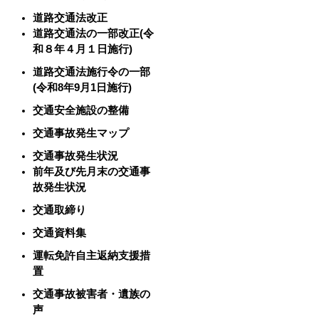
道路交通法改正
道路交通法の一部改正(令
和８年４月１日施行)
道路交通法施行令の一部
(令和8年9月1日施行)
交通安全施設の整備
交通事故発生マップ
交通事故発生状況
前年及び先月末の交通事
故発生状況
交通取締り
交通資料集
運転免許自主返納支援措
置
交通事故被害者・遺族の
声