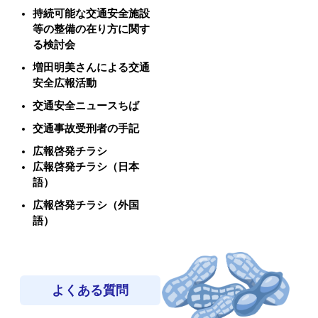
持続可能な交通安全施設
等の整備の在り方に関す
る検討会
増田明美さんによる交通
安全広報活動
交通安全ニュースちば
交通事故受刑者の手記
広報啓発チラシ
広報啓発チラシ（日本
語）
広報啓発チラシ（外国
語）
よくある質問