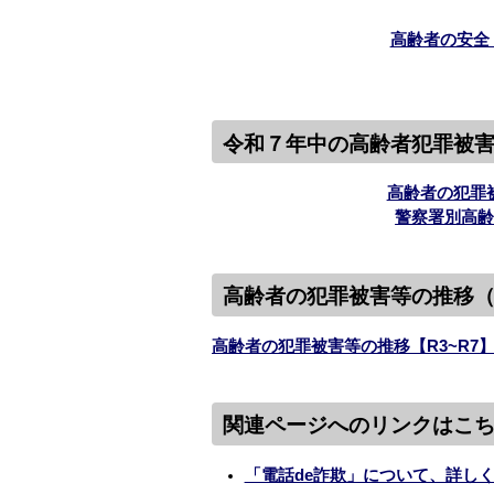
高齢者の安全
令和７年中の高齢者犯罪被
高齢者の犯罪被
警察署別高齢
高齢者の犯罪被害等の推移
高齢者の犯罪被害等の推移【R3~R7】
関連ページへのリンクはこ
「電話de詐欺」について、詳し