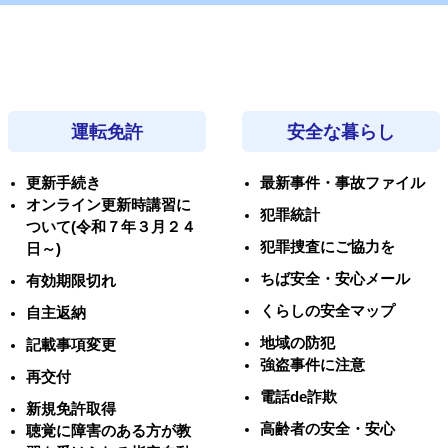
運転免許
安全な暮らし
更新手続き
最新事件・事故ファイル
オンライン更新時講習に
犯罪統計
ついて(令和７年３月２４
犯罪捜査にご協力を
日～)
ちば安全・安心メール
有効期限切れ
くらしの安全マップ
自主返納
地域の防犯
記載事項変更
強盗事件に注意
再交付
電話de詐欺
新規免許取得
高齢者の安全・安心
聴覚に障害のある方が教