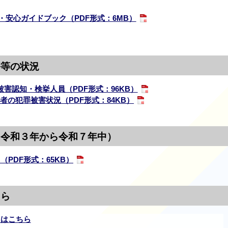
・安心ガイドブック（PDF形式：6MB）
害等の状況
害認知・検挙人員（PDF形式：96KB）
者の犯罪被害状況（PDF形式：84KB）
（令和３年から令和７年中）
（PDF形式：65KB）
ちら
くはこちら