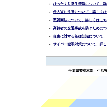
ひったくり発生情報について、詳
侵入盗に注意について、詳しくは
悪質商法について、詳しくはこち
高齢者の交通事故を防ぐためにつ
災害に対する基礎知識について、
サイバー犯罪対策について、詳し
千葉県警察本部 生活