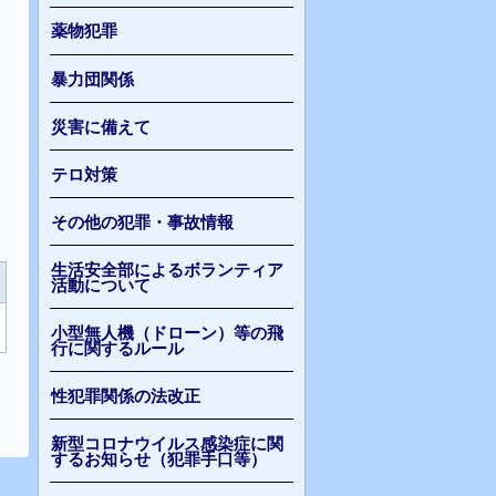
薬物犯罪
暴力団関係
災害に備えて
テロ対策
その他の犯罪・事故情報
生活安全部によるボランティア
活動について
小型無人機（ドローン）等の飛
行に関するルール
性犯罪関係の法改正
新型コロナウイルス感染症に関
するお知らせ（犯罪手口等）