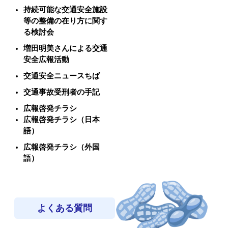
持続可能な交通安全施設
等の整備の在り方に関す
る検討会
増田明美さんによる交通
安全広報活動
交通安全ニュースちば
交通事故受刑者の手記
広報啓発チラシ
広報啓発チラシ（日本
語）
広報啓発チラシ（外国
語）
よくある質問