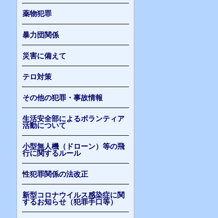
薬物犯罪
暴力団関係
災害に備えて
テロ対策
その他の犯罪・事故情報
生活安全部によるボランティア
活動について
小型無人機（ドローン）等の飛
行に関するルール
性犯罪関係の法改正
新型コロナウイルス感染症に関
するお知らせ（犯罪手口等）