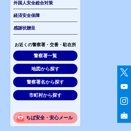
外国人安全総合対策
経済安全保障
感謝状贈呈
お近くの警察署・交番・駐在所
警察署一覧
地図から探す
警察署名から探す
市町村から探す
ちば安全・安心メール