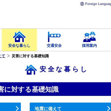
Foreign
Langua
安全な暮らし
交通安全
採用案内
えて
災害に対する基礎知識
安全な暮らし
害に対する基礎知識
地震に備えて