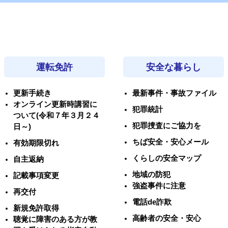
運転免許
安全な暮らし
更新手続き
最新事件・事故ファイル
オンライン更新時講習に
犯罪統計
ついて(令和７年３月２４
犯罪捜査にご協力を
日～)
ちば安全・安心メール
有効期限切れ
くらしの安全マップ
自主返納
地域の防犯
記載事項変更
強盗事件に注意
再交付
電話de詐欺
新規免許取得
高齢者の安全・安心
聴覚に障害のある方が教