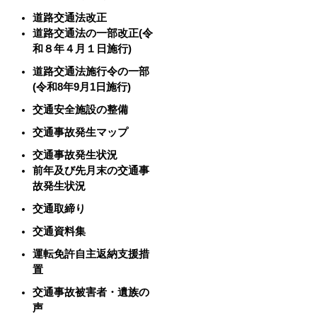
道路交通法改正
道路交通法の一部改正(令
和８年４月１日施行)
道路交通法施行令の一部
(令和8年9月1日施行)
交通安全施設の整備
交通事故発生マップ
交通事故発生状況
前年及び先月末の交通事
故発生状況
交通取締り
交通資料集
運転免許自主返納支援措
置
交通事故被害者・遺族の
声