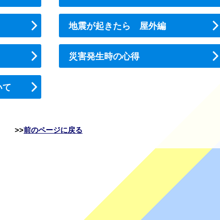
地震が起きたら 屋外編
災害発生時の心得
いて
前のページに戻る