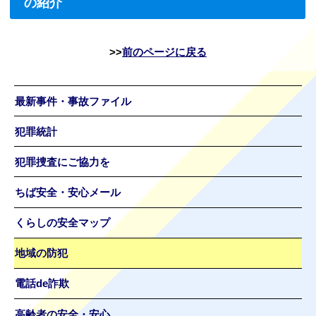
の紹介
前のページに戻る
最新事件・事故ファイル
犯罪統計
犯罪捜査にご協力を
ちば安全・安心メール
くらしの安全マップ
地域の防犯
電話de詐欺
高齢者の安全・安心