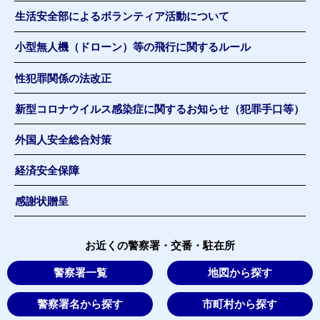
生活安全部によるボランティア活動について
小型無人機（ドローン）等の飛行に関するルール
性犯罪関係の法改正
新型コロナウイルス感染症に関するお知らせ（犯罪手口等）
外国人安全総合対策
経済安全保障
感謝状贈呈
お近くの警察署・交番・駐在所
警察署一覧
地図から探す
警察署名から探す
市町村から探す