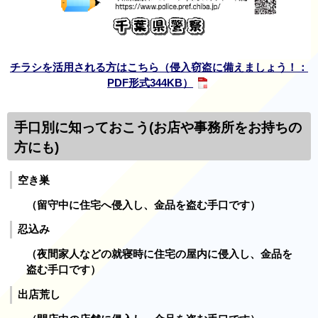
チラシを活用される方はこちら（侵入窃盗に備えましょう！：
PDF形式344KB）
手口別に知っておこう(お店や事務所をお持ちの
方にも)
空き巣
（留守中に住宅へ侵入し、金品を盗む手口です）
忍込み
（夜間家人などの就寝時に住宅の屋内に侵入し、金品を
盗む手口です）
出店荒し