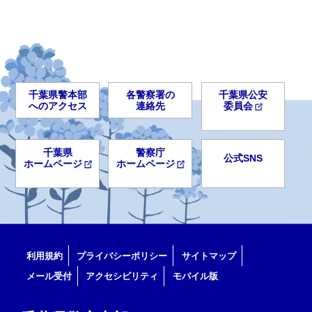
千葉県警本部
各警察署の
千葉県公安
へのアクセス
連絡先
委員会
千葉県
警察庁
公式SNS
ホームページ
ホームページ
利用規約
プライバシーポリシー
サイトマップ
メール受付
アクセシビリティ
モバイル版