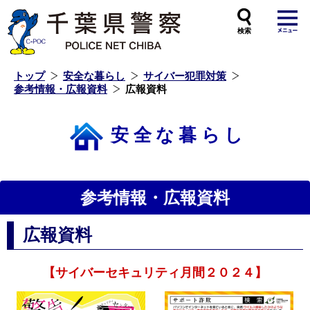
本
文
へ
ス
キ
ッ
プ
し
ま
す
トップ
安全な暮らし
サイバー犯罪対策
参考情報・広報資料
広報資料
安全な暮らし
参考情報・広報資料
広報資料
【サイバーセキュリティ月間２０２４】