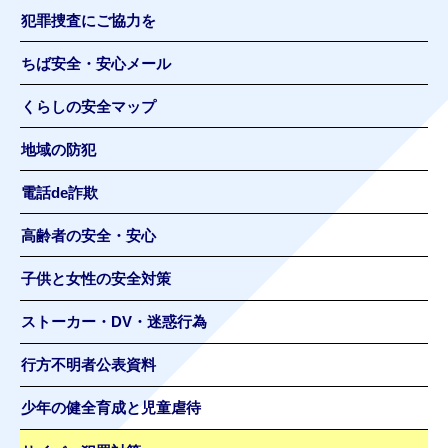
犯罪捜査にご協力を
ちば安全・安心メール
くらしの安全マップ
地域の防犯
電話de詐欺
高齢者の安全・安心
子供と女性の安全対策
ストーカー・DV・迷惑行為
行方不明者公表資料
少年の健全育成と児童虐待