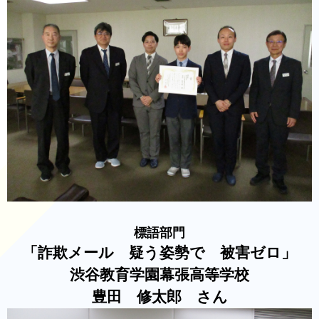
標語部門
「詐欺メール 疑う姿勢で 被害ゼロ」
渋谷教育学園幕張高等学校
豊田 修太郎 さん