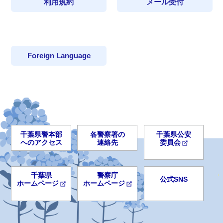
利用規約
メール受付
Foreign Language
千葉県警本部
各警察署の
千葉県公安
へのアクセス
連絡先
委員会
千葉県
警察庁
公式SNS
ホームページ
ホームページ