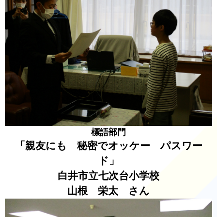
標語部門
「親友にも 秘密でオッケー パスワー
ド」
白井市立七次台小学校
山根 栄太 さん