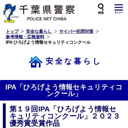
本
文
へ
ス
キ
ッ
プ
し
ま
す
トップ
安全な暮らし
サイバー犯罪対策
参考情報・広報資料
IPA ひろげよう情報セキュリティコンクール
安全な暮らし
IPA「ひろげよう情報セキュリティコ
ンクール」
第１９回IPA「ひろげよう情報セ
キュリティコンクール」２０２３
優秀賞受賞作品