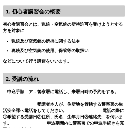
1. 初心者講習会の概要
初心者講習会とは、猟銃・空気銃の所持許可を受けようとする
方を対象に
猟銃及び空気銃の所持に関する法令
猟銃及び空気銃の使用、保管等の取扱い
などについて行う講習をいいます。
2. 受講の流れ
申込手順 ア．警察署に電話し、来署日時の予約をする。
受講者本人が、住所地を管轄する警察署の生
活安全課へ電話をしてください。 電話の際に
①希望する受講日②住所、氏名、生年月日③連絡先 を伺いま
す。 申込期間内に警察署での申込手続きを完