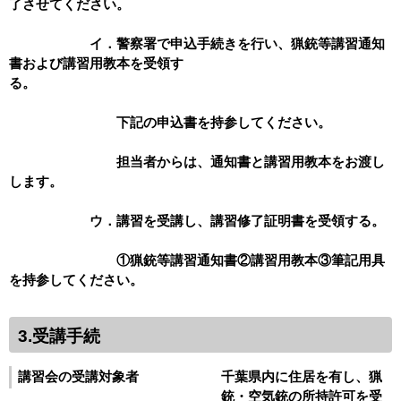
了させてください。
イ．警察署で申込手続きを行い、猟銃等講習通知
書および講習用教本を受領す
る。
下記の申込書を持参してください。
担当者からは、通知書と講習用教本をお渡し
します。
ウ．講習を受講し、講習修了証明書を受領する。
①猟銃等講習通知書②講習用教本③筆記用具
を持参してください。
3.受講手続
講習会の受講対象者
千葉県内に住居を有し、猟
銃・空気銃の所持許可を受