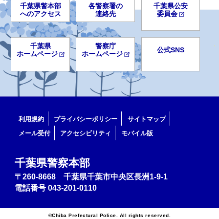
千葉県警本部
各警察署の
千葉県公安
へのアクセス
連絡先
委員会
千葉県
警察庁
公式SNS
ホームページ
ホームページ
利用規約
プライバシーポリシー
サイトマップ
メール受付
アクセシビリティ
モバイル版
千葉県警察本部
〒260-8668 千葉県千葉市中央区長洲1-9-1
電話番号
043-201-0110
©Chiba Prefectural Police. All rights reserved.