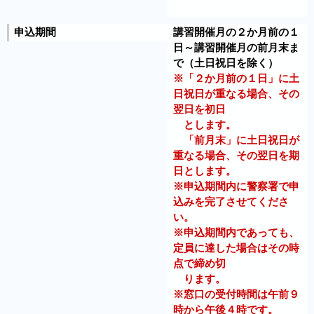
申込期間
講習開催月の２か月前の１
日～講習開催月の前月末ま
で（土日祝日を除く）
※「２か月前の１日」に土
日祝日が重なる場合、その
翌日を初日
とします。
「前月末」に土日祝日が
重なる場合、その翌日を期
日とします。
※申込期間内に警察署で申
込みを完了させてくださ
い。
※申込期間内であっても、
定員に達した場合はその時
点で締め切
ります。
※窓口の受付時間は午前９
時から午後４時です。