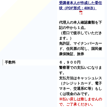
受講者本人が作成した委任
状（PDF形式：40KB）
代理人の本人確認書類を下
記の中から１点。
（窓口で提示していただき
ます。）
免許証、マイナンバーカー
ド、住民票の写し、国民健
康保険証、旅券
手数料
６，９００円
警察署での支払いになりま
す。
支払方法はキャッシュレス
（クレジットカード、電子
マネー、交通系IC等）もし
くは現金のみです。
※払い戻しは致しませんの
で、ご了承ください。