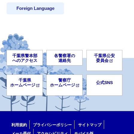
Foreign Language
千葉県警本部
各警察署の
千葉県公安
へのアクセス
連絡先
委員会
千葉県
警察庁
公式SNS
ホームページ
ホームページ
利用規約
プライバシーポリシー
サイトマップ
メール受付
アクセシビリティ
モバイル版