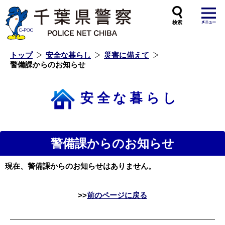
本
文
へ
ス
キ
ッ
プ
し
ま
す
トップ
安全な暮らし
災害に備えて
警備課からのお知らせ
安全な暮らし
警備課からのお知らせ
現在、警備課からのお知らせはありません。
前のページに戻る