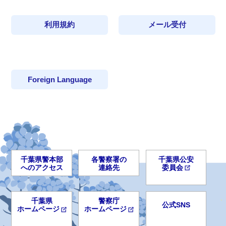
利用規約
メール受付
Foreign Language
千葉県警本部
各警察署の
千葉県公安
へのアクセス
連絡先
委員会
千葉県
警察庁
公式SNS
ホームページ
ホームページ