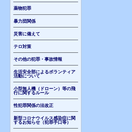
薬物犯罪
暴力団関係
災害に備えて
テロ対策
その他の犯罪・事故情報
生活安全部によるボランティア
活動について
小型無人機（ドローン）等の飛
行に関するルール
性犯罪関係の法改正
新型コロナウイルス感染症に関
するお知らせ（犯罪手口等）