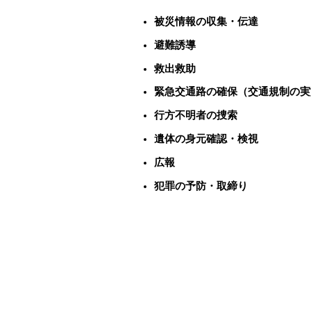
被災情報の収集・伝達
避難誘導
救出救助
緊急交通路の確保（交通規制の実
行方不明者の捜索
遺体の身元確認・検視
広報
犯罪の予防・取締り