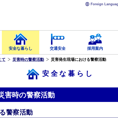
Foreign
Langua
安全な暮らし
交通安全
採用案内
えて
災害時の警察活動
災害発生現場における警察活動
安全な暮らし
災害時の警察活動
る警察活動