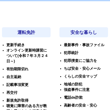
運転免許
安全な暮らし
更新手続き
最新事件・事故ファイル
オンライン更新時講習に
犯罪統計
ついて(令和７年３月２４
犯罪捜査にご協力を
日～)
ちば安全・安心メール
有効期限切れ
くらしの安全マップ
自主返納
地域の防犯
記載事項変更
強盗事件に注意
再交付
電話de詐欺
新規免許取得
高齢者の安全・安心
聴覚に障害のある方が教