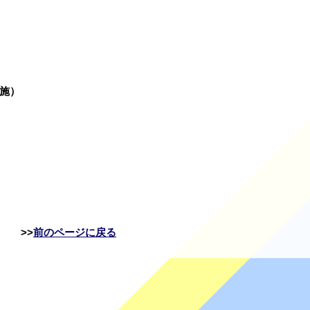
施）
前のページに戻る