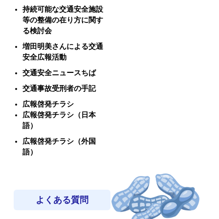
持続可能な交通安全施設
等の整備の在り方に関す
る検討会
増田明美さんによる交通
安全広報活動
交通安全ニュースちば
交通事故受刑者の手記
広報啓発チラシ
広報啓発チラシ（日本
語）
広報啓発チラシ（外国
語）
よくある質問