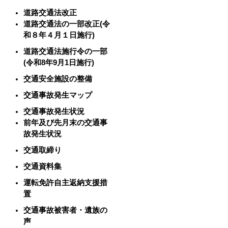
道路交通法改正
道路交通法の一部改正(令
和８年４月１日施行)
道路交通法施行令の一部
(令和8年9月1日施行)
交通安全施設の整備
交通事故発生マップ
交通事故発生状況
前年及び先月末の交通事
故発生状況
交通取締り
交通資料集
運転免許自主返納支援措
置
交通事故被害者・遺族の
声