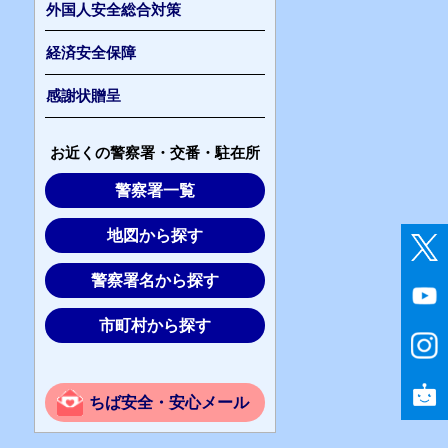
外国人安全総合対策
経済安全保障
感謝状贈呈
お近くの警察署・交番・駐在所
警察署一覧
地図から探す
警察署名から探す
市町村から探す
ちば安全・安心メール