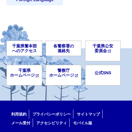
千葉県警本部
各警察署の
千葉県公安
へのアクセス
連絡先
委員会
千葉県
警察庁
公式SNS
ホームページ
ホームページ
利用規約
プライバシーポリシー
サイトマップ
メール受付
アクセシビリティ
モバイル版