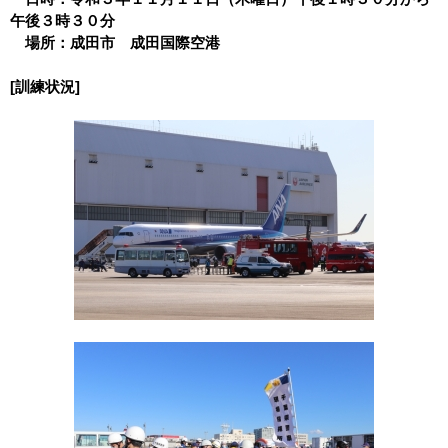
午後３時３０分
場所：成田市 成田国際空港
[訓練状況]