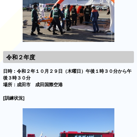
令和２年度
日時：令和２年１０月２９日（木曜日）午後１時３０分から午
後３時３０分
場所：成田市 成田国際空港
[訓練状況]