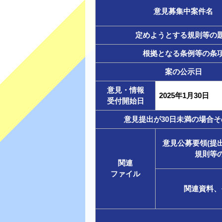
意見募集中案件名
定めようとする規則等の
根拠となる条例等の条
案の公示日
意見・情報
2025年1月30日
受付開始日
意見提出が30日未満の場合そ
意見公募要領(提
規則等
関連
ファイル
関連資料、