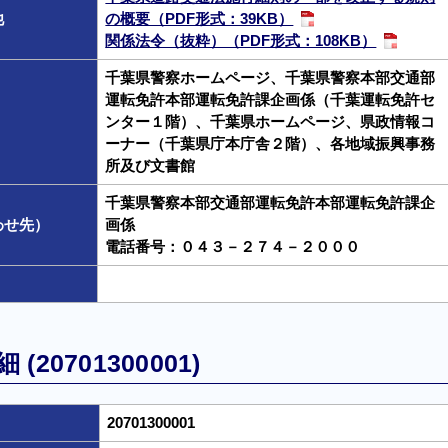
他
の概要（PDF形式：39KB）
関係法令（抜粋）（PDF形式：108KB）
千葉県警察ホームページ、千葉県警察本部交通部
運転免許本部運転免許課企画係（千葉運転免許セ
ンター１階）、千葉県ホームページ、県政情報コ
ーナー（千葉県庁本庁舎２階）、各地域振興事務
所及び文書館
千葉県警察本部交通部運転免許本部運転免許課企
わせ先）
画係
電話番号：０４３－２７４－２０００
20701300001)
20701300001