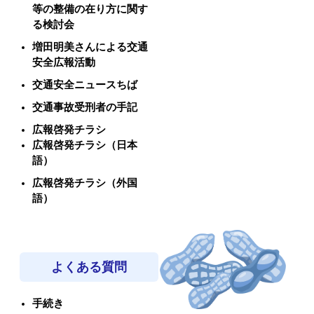
等の整備の在り方に関す
る検討会
増田明美さんによる交通
安全広報活動
交通安全ニュースちば
交通事故受刑者の手記
広報啓発チラシ
広報啓発チラシ（日本
語）
広報啓発チラシ（外国
語）
よくある質問
手続き