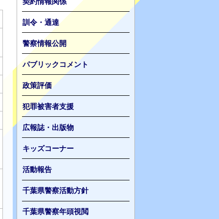
契約情報関係
訓令・通達
警察情報公開
パブリックコメント
政策評価
犯罪被害者支援
広報誌・出版物
キッズコーナー
活動報告
千葉県警察活動方針
千葉県警察年頭視閲