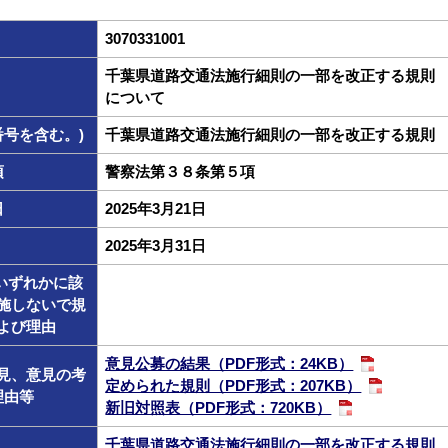
3070331001
千葉県道路交通法施行細則の一部を改正する規則
について
号を含む。)
千葉県道路交通法施行細則の一部を改正する規則
項
警察法第３８条第５項
日
2025年3月21日
2025年3月31日
いずれかに該
施しないで規
よび理由
意見公募の結果（PDF形式：24KB）
見、意見の考
定められた規則（PDF形式：207KB）
理由等
新旧対照表（PDF形式：720KB）
千葉県道路交通法施行細則の一部を改正する規則