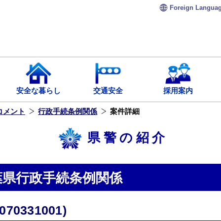
Foreign
Langua
安全な暮らし
交通安全
採用案内
コメント
行政手続条例関係
案件詳細
県警の紹介
葉県行政手続条例関係
0331001)