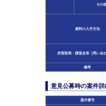
その
資料の入手方法
所管部局・課室名等（問い合
備考
意見公募時の案件詳細 (
案件番号