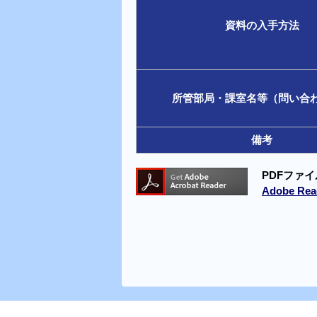
資料の入手方法
所管部局・課室名等（問い合
備考
PDFファイ
Adobe 