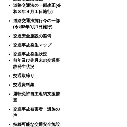
道路交通法の一部改正(令
和８年４月１日施行)
道路交通法施行令の一部
(令和8年9月1日施行)
交通安全施設の整備
交通事故発生マップ
交通事故発生状況
前年及び先月末の交通事
故発生状況
交通取締り
交通資料集
運転免許自主返納支援措
置
交通事故被害者・遺族の
声
持続可能な交通安全施設