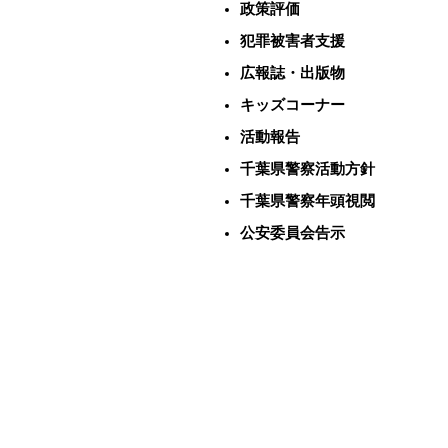
政策評価
犯罪被害者支援
広報誌・出版物
キッズコーナー
活動報告
千葉県警察活動方針
千葉県警察年頭視閲
公安委員会告示