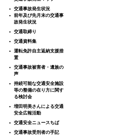
交通事故発生状況
前年及び先月末の交通事
故発生状況
交通取締り
交通資料集
運転免許自主返納支援措
置
交通事故被害者・遺族の
声
持続可能な交通安全施設
等の整備の在り方に関す
る検討会
増田明美さんによる交通
安全広報活動
交通安全ニュースちば
交通事故受刑者の手記