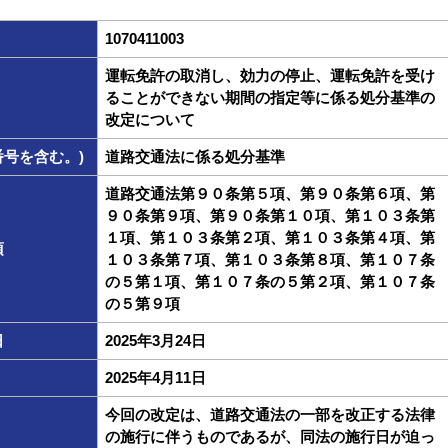
1070411003
運転免許の取消し、効力の停止、運転免許を受け
ることができない期間の指定等に係る処分基準の
改定について
号を含む。)
道路交通法に係る処分基準
道路交通法第９０条第５項、第９０条第６項、第
９０条第９項、第９０条第１０項、第１０３条第
１項、第１０３条第２項、第１０３条第４項、第
項
１０３条第７項、第１０３条第８項、第１０７条
の５第１項、第１０７条の５第２項、第１０７条
の５第９項
日
2025年3月24日
2025年4月11日
今回の改定は、道路交通法の一部を改正する法律
の施行に伴うものであるが、同法の施行日が迫っ