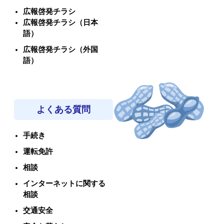
広報啓発チラシ
広報啓発チラシ（日本
語）
広報啓発チラシ（外国
語）
よくある質問
手続き
運転免許
相談
インターネットに関する
相談
交通安全