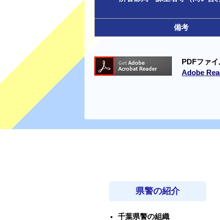
備考
PDFファイ
Adobe 
県警の紹介
千葉県警の組織