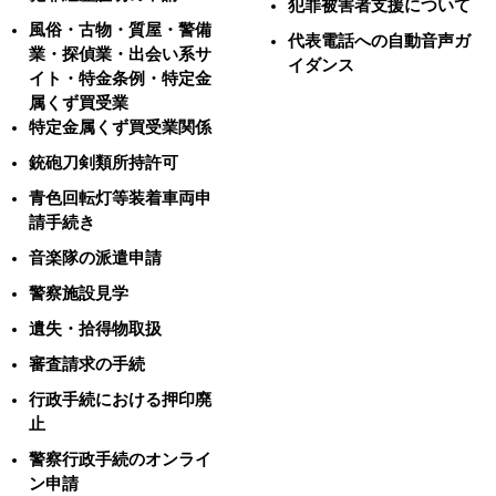
犯罪被害者支援について
風俗・古物・質屋・警備
代表電話への自動音声ガ
業・探偵業・出会い系サ
イダンス
イト・特金条例・特定金
属くず買受業
特定金属くず買受業関係
銃砲刀剣類所持許可
青色回転灯等装着車両申
請手続き
音楽隊の派遣申請
警察施設見学
遺失・拾得物取扱
審査請求の手続
行政手続における押印廃
止
警察行政手続のオンライ
ン申請