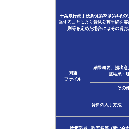
千葉県行政手続条例第38条第4項の
当することにより意見公募手続を実
則等を定めた場合にはその旨お
結果概要、提出意
関連
慮結果・
ファイル
その
資料の入手方法
所管部局・課室名等（問い合