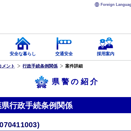
Foreign
Langua
安全な暮らし
交通安全
採用案内
コメント
行政手続条例関係
案件詳細
県警の紹介
葉県行政手続条例関係
0411003)