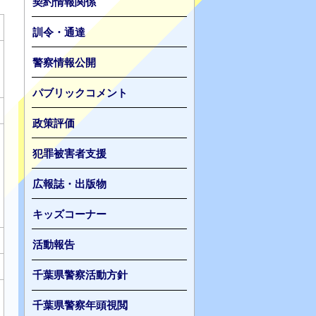
契約情報関係
訓令・通達
警察情報公開
パブリックコメント
政策評価
犯罪被害者支援
広報誌・出版物
キッズコーナー
活動報告
千葉県警察活動方針
千葉県警察年頭視閲