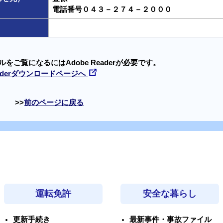
電話番号０４３－２７４－２０００
ルをご覧になるにはAdobe Readerが必要です。
Readerダウンロードページへ
前のページに戻る
運転免許
安全な暮らし
更新手続き
最新事件・事故ファイル