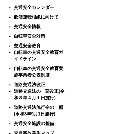
交通安全カレンダー
飲酒運転根絶に向けて
交通安全情報
自転車安全対策
交通安全教育
自転車の交通安全教育ガ
イドライン
自転車の交通安全教育実
施事業者公表制度
道路交通法改正
道路交通法の一部改正(令
和８年４月１日施行)
道路交通法施行令の一部
(令和8年9月1日施行)
交通安全施設の整備
交通事故発生マップ