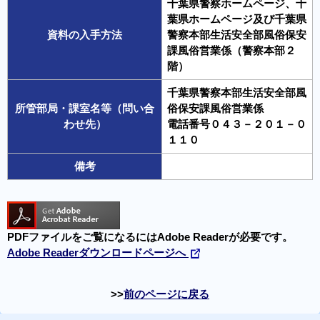
千葉県警察ホームページ、千
葉県ホームページ及び千葉県
資料の入手方法
警察本部生活安全部風俗保安
課風俗営業係（警察本部２
階）
千葉県警察本部生活安全部風
所管部局・課室名等（問い合
俗保安課風俗営業係
わせ先）
電話番号０４３－２０１－０
１１０
備考
PDFファイルをご覧になるにはAdobe Readerが必要です。
Adobe Readerダウンロードページへ
前のページに戻る