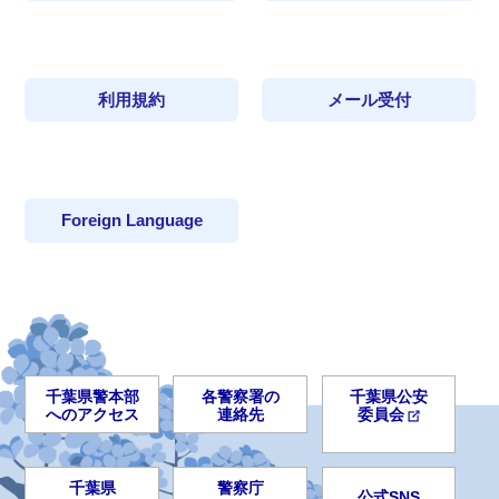
利用規約
メール受付
Foreign Language
千葉県警本部
各警察署の
千葉県公安
へのアクセス
連絡先
委員会
千葉県
警察庁
公式SNS