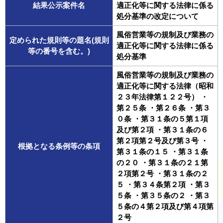
結果公示案件名
適正化等に関する法律に係る
処分基準の改定について
風俗営業等の規制及び業務の
定められた規則等の題名(規則
適正化等に関する法律に係る
等の番号を含む。)
処分基準
風俗営業等の規制及び業務の
適正化等に関する法律（昭和
２３年法律第１２２号） ・
第２５条 ・第２６条 ・第３
０条 ・第３１条の５第１項
及び第２項 ・第３１条の６
第２項第２号及び第３号 ・
根拠となる条例等の条項
第３１条の１５ ・第３１条
の２０ ・第３１条の２１第
２項第２号 ・第３１条の２
５ ・第３４条第２項 ・第３
５条 ・第３５条の２ ・第３
５条の４第２項及び第４項第
２号