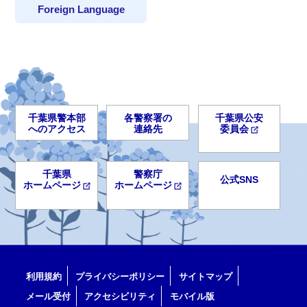
Foreign Language
千葉県警本部
各警察署の
千葉県公安
へのアクセス
連絡先
委員会
千葉県
警察庁
公式SNS
ホームページ
ホームページ
利用規約
プライバシーポリシー
サイトマップ
メール受付
アクセシビリティ
モバイル版