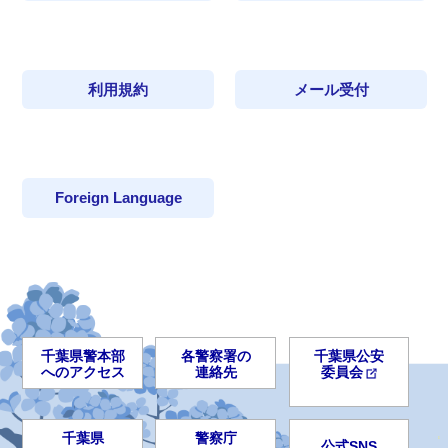
利用規約
メール受付
Foreign Language
千葉県警本部
各警察署の
千葉県公安
へのアクセス
連絡先
委員会
千葉県
警察庁
公式SNS