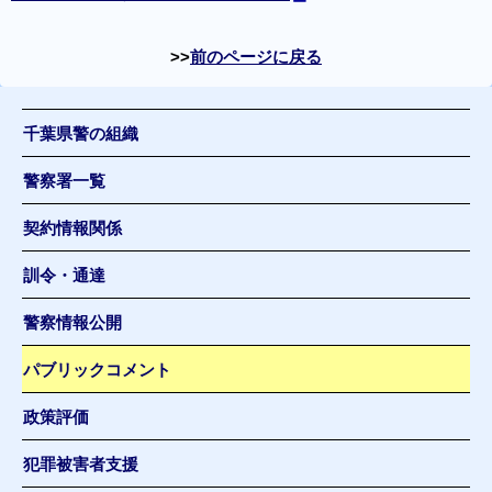
前のページに戻る
千葉県警の組織
警察署一覧
契約情報関係
訓令・通達
警察情報公開
パブリックコメント
政策評価
犯罪被害者支援