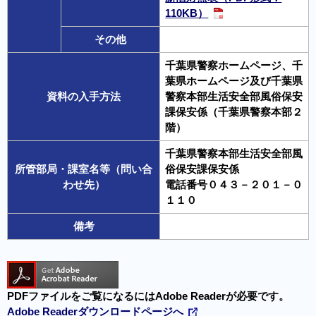
110KB）
その他
千葉県警察ホームページ、千
葉県ホームページ及び千葉県
資料の入手方法
警察本部生活安全部風俗保安
課保安係（千葉県警察本部２
階）
千葉県警察本部生活安全部風
所管部局・課室名等（問い合
俗保安課保安係
わせ先）
電話番号０４３－２０１－０
１１０
備考
PDFファイルをご覧になるにはAdobe Readerが必要です。
Adobe Readerダウンロードページへ