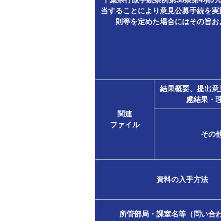
千葉県行政手続条例第38条第4項の
当することにより意見公募手続を実
則等を定めた場合にはその旨お
結果概要、提出意
慮結果・
関連
ファイル
その
資料の入手方法
所管部局・課室名等（問い合