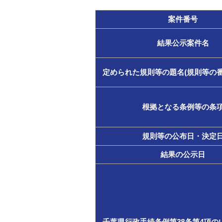
案件番号
結果公示案件名
定められた規則等の題名(規則等の番
根拠となる条例等の条
規則等の公布日・決定
結果の公示日