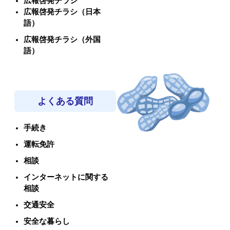
広報啓発チラシ
広報啓発チラシ（日本
語）
広報啓発チラシ（外国
語）
よくある質問
手続き
運転免許
相談
インターネットに関する
相談
交通安全
安全な暮らし