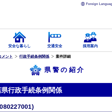
Foreign
Langua
安全な暮らし
交通安全
採用案内
コメント
行政手続条例関係
案件詳細
県警の紹介
葉県行政手続条例関係
0227001)