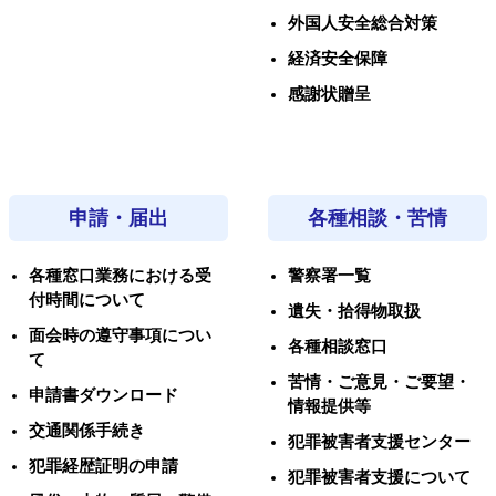
外国人安全総合対策
経済安全保障
感謝状贈呈
申請・届出
各種相談・苦情
各種窓口業務における受
警察署一覧
付時間について
遺失・拾得物取扱
面会時の遵守事項につい
各種相談窓口
て
苦情・ご意見・ご要望・
申請書ダウンロード
情報提供等
交通関係手続き
犯罪被害者支援センター
犯罪経歴証明の申請
犯罪被害者支援について