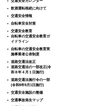
交通安全カレンダー
飲酒運転根絶に向けて
交通安全情報
自転車安全対策
交通安全教育
自転車の交通安全教育ガ
イドライン
自転車の交通安全教育実
施事業者公表制度
道路交通法改正
道路交通法の一部改正(令
和８年４月１日施行)
道路交通法施行令の一部
(令和8年9月1日施行)
交通安全施設の整備
交通事故発生マップ