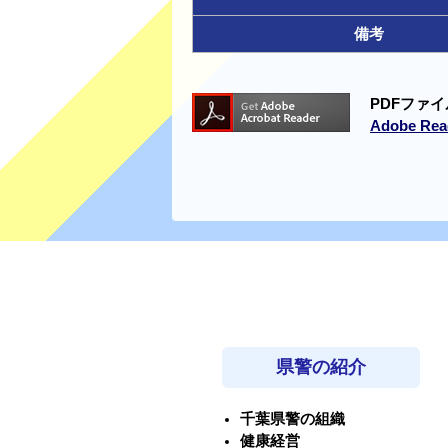
備考
PDFファイ
Adobe 
県警の紹介
千葉県警の組織
健康経営