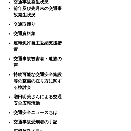
交通事故発生状況
前年及び先月末の交通事
故発生状況
交通取締り
交通資料集
運転免許自主返納支援措
置
交通事故被害者・遺族の
声
持続可能な交通安全施設
等の整備の在り方に関す
る検討会
増田明美さんによる交通
安全広報活動
交通安全ニュースちば
交通事故受刑者の手記