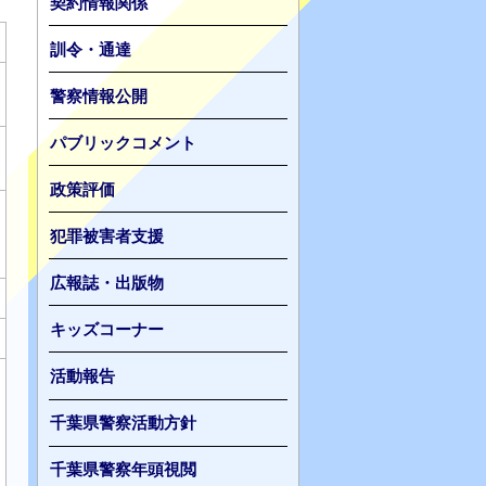
契約情報関係
訓令・通達
警察情報公開
パブリックコメント
政策評価
犯罪被害者支援
広報誌・出版物
キッズコーナー
活動報告
千葉県警察活動方針
千葉県警察年頭視閲