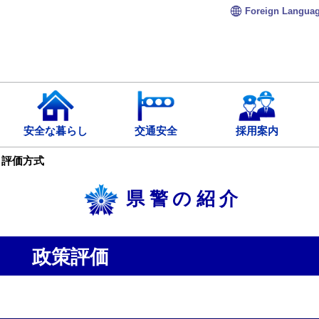
Foreign
Langua
安全な暮らし
交通安全
採用案内
評価方式
県警の紹介
政策評価