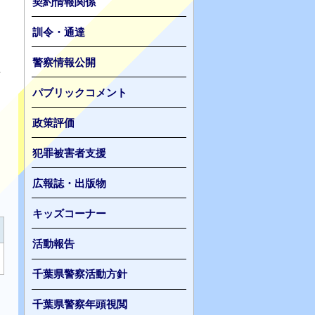
契約情報関係
訓令・通達
警察情報公開
な
パブリックコメント
政策評価
し
犯罪被害者支援
よ
広報誌・出版物
キッズコーナー
活動報告
千葉県警察活動方針
千葉県警察年頭視閲