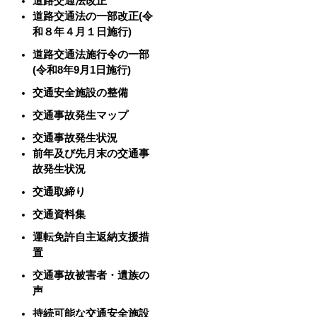
道路交通法改正
道路交通法の一部改正(令
和８年４月１日施行)
道路交通法施行令の一部
(令和8年9月1日施行)
交通安全施設の整備
交通事故発生マップ
交通事故発生状況
前年及び先月末の交通事
故発生状況
交通取締り
交通資料集
運転免許自主返納支援措
置
交通事故被害者・遺族の
声
持続可能な交通安全施設