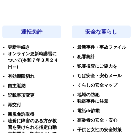
運転免許
安全な暮らし
更新手続き
最新事件・事故ファイル
オンライン更新時講習に
犯罪統計
ついて(令和７年３月２４
犯罪捜査にご協力を
日～)
ちば安全・安心メール
有効期限切れ
くらしの安全マップ
自主返納
地域の防犯
記載事項変更
強盗事件に注意
再交付
電話de詐欺
新規免許取得
高齢者の安全・安心
聴覚に障害のある方が教
習を受けられる指定自動
子供と女性の安全対策