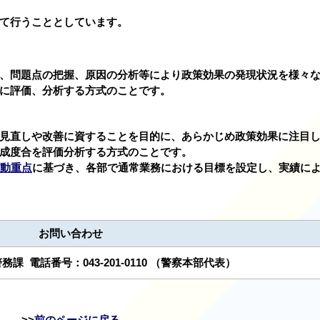
て行うこととしています。
、問題点の把握、原因の分析等により政策効果の発現状況を様々
に評価、分析する方式のことです。
見直しや改善に資することを目的に、あらかじめ政策効果に注目
成度合を評価分析する方式のことです。
動重点
に基づき、各部で通常業務における目標を設定し、実績に
お問い合わせ
警務課
電話番号：
043-201-0110
（警察本部代表）