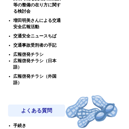
等の整備の在り方に関す
る検討会
増田明美さんによる交通
安全広報活動
交通安全ニュースちば
交通事故受刑者の手記
広報啓発チラシ
広報啓発チラシ（日本
語）
広報啓発チラシ（外国
語）
よくある質問
手続き