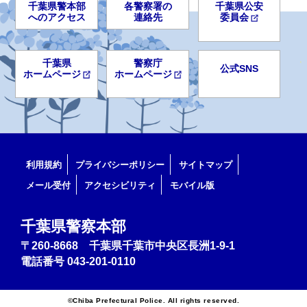
千葉県警本部
各警察署の
千葉県公安
へのアクセス
連絡先
委員会
千葉県
警察庁
公式SNS
ホームページ
ホームページ
利用規約
プライバシーポリシー
サイトマップ
メール受付
アクセシビリティ
モバイル版
千葉県警察本部
〒260-8668 千葉県千葉市中央区長洲1-9-1
電話番号
043-201-0110
©Chiba Prefectural Police. All rights reserved.