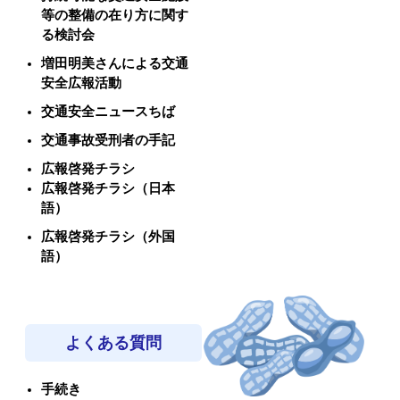
等の整備の在り方に関す
る検討会
増田明美さんによる交通
安全広報活動
交通安全ニュースちば
交通事故受刑者の手記
広報啓発チラシ
広報啓発チラシ（日本
語）
広報啓発チラシ（外国
語）
よくある質問
手続き