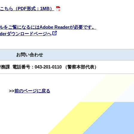
ちら（PDF形式：1MB）
ルをご覧になるにはAdobe Readerが必要です。
Readerダウンロードページへ
お問い合わせ
警務課
電話番号：
043-201-0110
（警察本部代表）
前のページに戻る