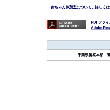
赤ちゃん休憩室について、詳しくはこ
PDFファイ
Adobe 
千葉県警察本部 