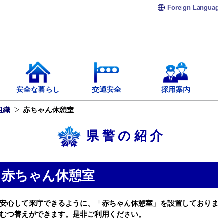
Foreign
Langua
安全な暮らし
交通安全
採用案内
組織
赤ちゃん休憩室
県警の紹介
赤ちゃん休憩室
安心して来庁できるように、「赤ちゃん休憩室」を設置しており
むつ替えができます。是非ご利用ください。