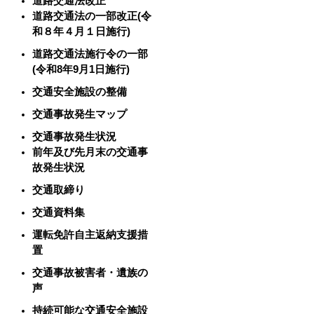
道路交通法改正
道路交通法の一部改正(令
和８年４月１日施行)
道路交通法施行令の一部
(令和8年9月1日施行)
交通安全施設の整備
交通事故発生マップ
交通事故発生状況
前年及び先月末の交通事
故発生状況
交通取締り
交通資料集
運転免許自主返納支援措
置
交通事故被害者・遺族の
声
持続可能な交通安全施設