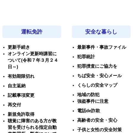
運転免許
安全な暮らし
更新手続き
最新事件・事故ファイル
オンライン更新時講習に
犯罪統計
ついて(令和７年３月２４
犯罪捜査にご協力を
日～)
ちば安全・安心メール
有効期限切れ
くらしの安全マップ
自主返納
地域の防犯
記載事項変更
強盗事件に注意
再交付
電話de詐欺
新規免許取得
高齢者の安全・安心
聴覚に障害のある方が教
習を受けられる指定自動
子供と女性の安全対策