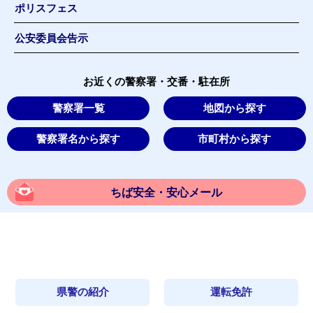
ポリスフェス
公安委員会告示
お近くの警察署・交番・駐在所
警察署一覧
地図から探す
警察署名から探す
市町村から探す
ちば安全・安心メール
県警の紹介
運転免許