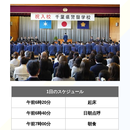
1日のスケジュール
午前6時20分
起床
午前6時40分
日朝点呼
午前7時00分
朝食