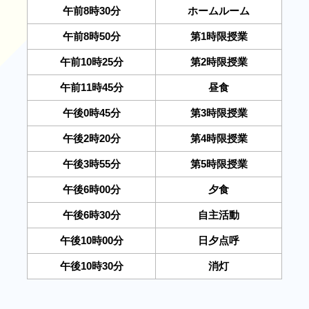
午前8時30分
ホームルーム
午前8時50分
第1時限授業
午前10時25分
第2時限授業
午前11時45分
昼食
午後0時45分
第3時限授業
午後2時20分
第4時限授業
午後3時55分
第5時限授業
午後6時00分
夕食
午後6時30分
自主活動
午後10時00分
日夕点呼
午後10時30分
消灯