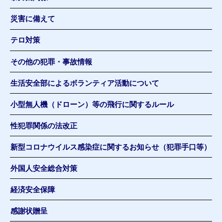
災害に備えて
テロ対策
その他の犯罪・事故情報
生活安全部によるボランティア活動について
小型無人機（ドローン）等の飛行に関するルール
性犯罪関係の法改正
新型コロナウイルス感染症に関するお知らせ（犯罪手口等）
外国人安全総合対策
経済安全保障
感謝状贈呈