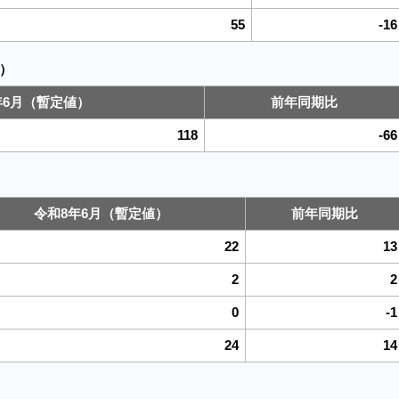
55
-16
）
年6月（暫定値）
前年同期比
118
-66
令和8年6月（暫定値）
前年同期比
22
13
2
2
0
-1
24
14