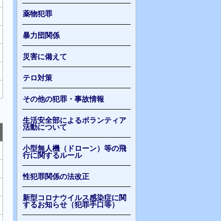
薬物犯罪
暴力団関係
災害に備えて
テロ対策
その他の犯罪・事故情報
生活安全部によるボランティア
活動について
小型無人機（ドローン）等の飛
行に関するルール
性犯罪関係の法改正
新型コロナウイルス感染症に関
するお知らせ（犯罪手口等）