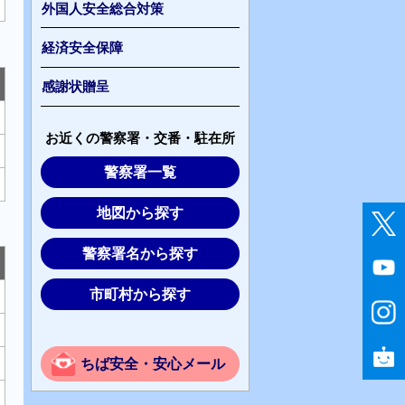
外国人安全総合対策
経済安全保障
感謝状贈呈
お近くの警察署・交番・駐在所
警察署一覧
地図から探す
警察署名から探す
市町村から探す
ちば安全・安心メール