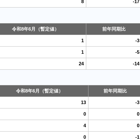
8
-17
令和8年6月（暫定値）
前年同期比
1
-3
1
-5
24
-14
令和8年6月（暫定値）
前年同期比
13
-3
0
0
4
0
0
-1