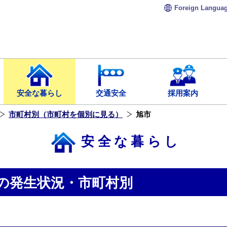
Foreign
Langua
安全な暮らし
交通安全
採用案内
市町村別（市町村を個別に見る）
旭市
安全な暮らし
の発生状況・市町村別