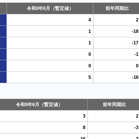
令和8年6月（暫定値）
前年同期比
4
2
1
-18
1
-17
0
-1
0
0
5
-16
令和8年6月（暫定値）
前年同期比
3
2
8
-3
16
-2