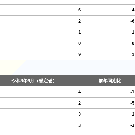
6
4
2
-6
1
1
0
0
9
-1
令和8年6月（暫定値）
前年同期比
4
-1
2
-5
3
2
3
-3