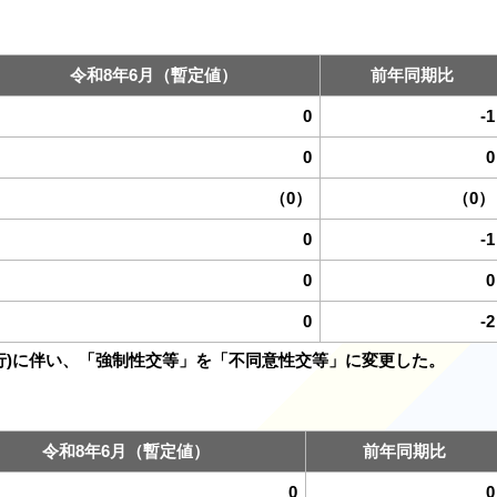
令和8年6月（暫定値）
前年同期比
0
-1
0
0
（0）
（0）
0
-1
0
0
0
-2
施行)に伴い、「強制性交等」を「不同意性交等」に変更した。
令和8年6月（暫定値）
前年同期比
0
0