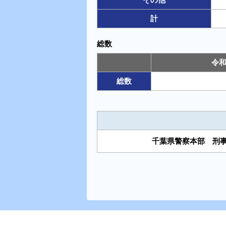
計
総数
令和
総数
千葉県警察本部 刑