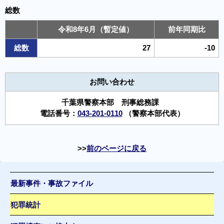
総数
令和8年6月（暫定値）
前年同期比
総数
27
-10
お問い合わせ
千葉県警察本部 刑事総務課
電話番号：
043-201-0110
（警察本部代表）
前のページに戻る
最新事件・事故ファイル
犯罪統計