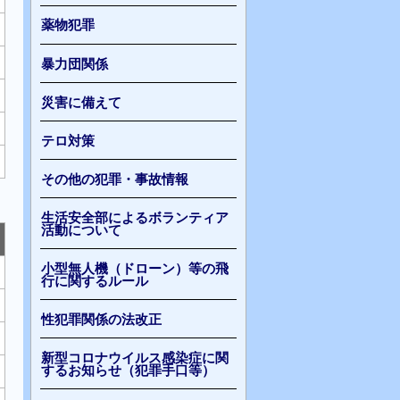
薬物犯罪
暴力団関係
災害に備えて
テロ対策
その他の犯罪・事故情報
生活安全部によるボランティア
活動について
小型無人機（ドローン）等の飛
行に関するルール
性犯罪関係の法改正
新型コロナウイルス感染症に関
するお知らせ（犯罪手口等）