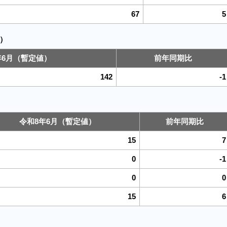
67
5
）
年6月（暫定値）
前年同期比
142
-1
令和8年6月（暫定値）
前年同期比
15
7
0
-1
0
0
15
6