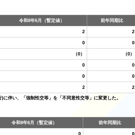
令和8年6月（暫定値）
前年同期比
2
2
0
0
（0）
（0）
0
0
0
0
2
2
施行)に伴い、「強制性交等」を「不同意性交等」に変更した。
令和8年6月（暫定値）
前年同期比
0
0