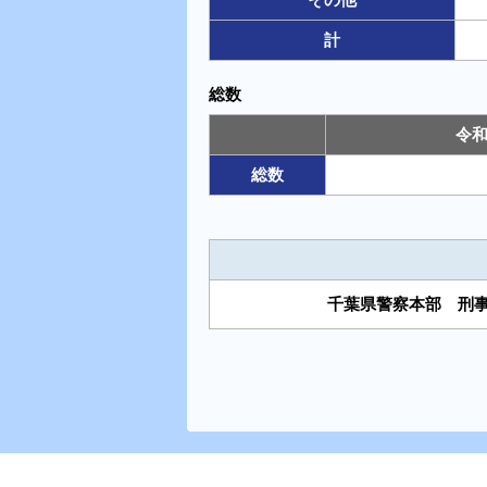
計
総数
令和
総数
千葉県警察本部 刑