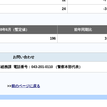
24
-3
8年6月（暫定値）
前年同期比
196
3
お問い合わせ
事総務課
電話番号：
043-201-0110
（警察本部代表）
前のページに戻る