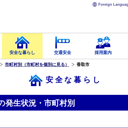
Foreign
Langua
安全な暮らし
交通安全
採用案内
市町村別（市町村を個別に見る）
香取市
安全な暮らし
の発生状況・市町村別