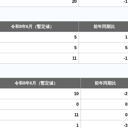
20
-1
令和8年6月（暫定値）
前年同期比
5
1
5
5
11
-1
令和8年6月（暫定値）
前年同期比
10
-2
0
0
11
0
1
-3