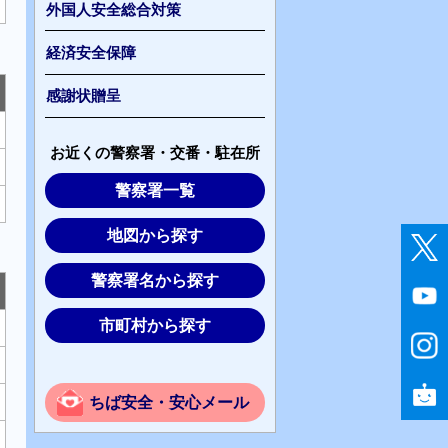
外国人安全総合対策
経済安全保障
感謝状贈呈
お近くの警察署・交番・駐在所
警察署一覧
地図から探す
警察署名から探す
市町村から探す
ちば安全・安心メール