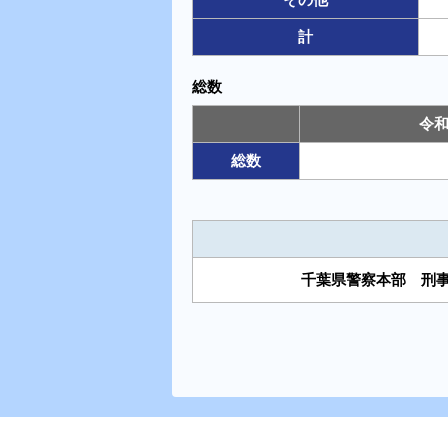
計
総数
令和
総数
千葉県警察本部 刑