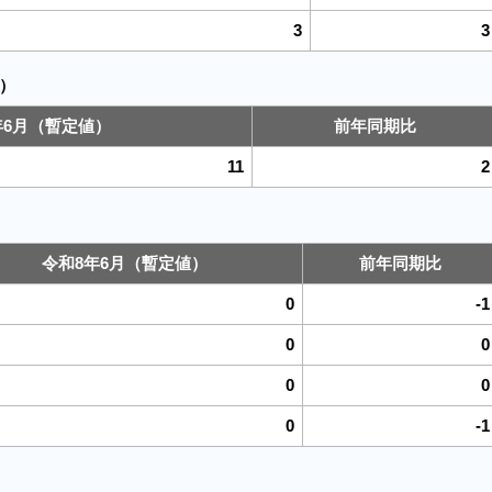
3
3
）
年6月（暫定値）
前年同期比
11
2
令和8年6月（暫定値）
前年同期比
0
-1
0
0
0
0
0
-1