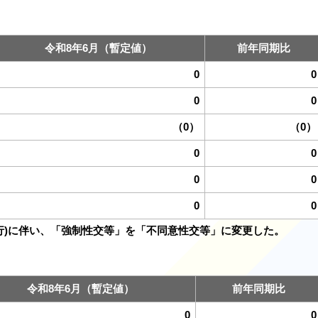
令和8年6月（暫定値）
前年同期比
0
0
0
0
（0）
（0）
0
0
0
0
0
0
施行)に伴い、「強制性交等」を「不同意性交等」に変更した。
令和8年6月（暫定値）
前年同期比
0
0