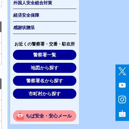
外国人安全総合対策
経済安全保障
感謝状贈呈
お近くの警察署・交番・駐在所
警察署一覧
地図から探す
警察署名から探す
市町村から探す
ちば安全・安心メール