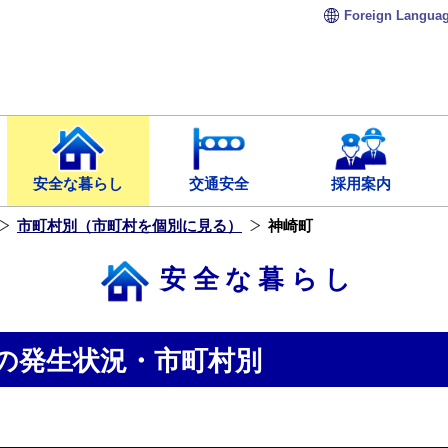
Foreign
Langua
安全な暮らし
交通安全
採用案内
市町村別（市町村を個別に見る）
神崎町
安全な暮らし
の発生状況・市町村別