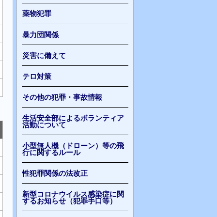
薬物犯罪
暴力団関係
災害に備えて
テロ対策
その他の犯罪・事故情報
生活安全部によるボランティア
活動について
小型無人機（ドローン）等の飛
行に関するルール
性犯罪関係の法改正
新型コロナウイルス感染症に関
するお知らせ（犯罪手口等）