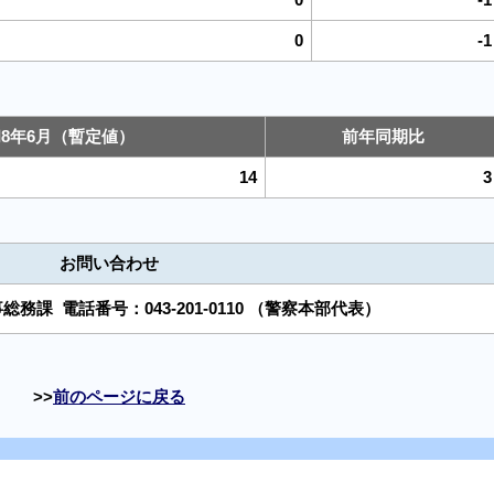
0
-1
8年6月（暫定値）
前年同期比
14
3
お問い合わせ
事総務課
電話番号：
043-201-0110
（警察本部代表）
前のページに戻る