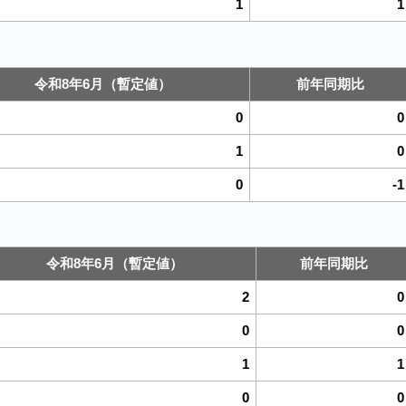
1
1
令和8年6月（暫定値）
前年同期比
0
0
1
0
0
-1
令和8年6月（暫定値）
前年同期比
2
0
0
0
1
1
0
0