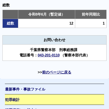
総数
令和8年6月（暫定値）
前年同期比
総数
12
1
お問い合わせ
千葉県警察本部 刑事総務課
電話番号：
043-201-0110
（警察本部代表）
前のページに戻る
最新事件・事故ファイル
犯罪統計