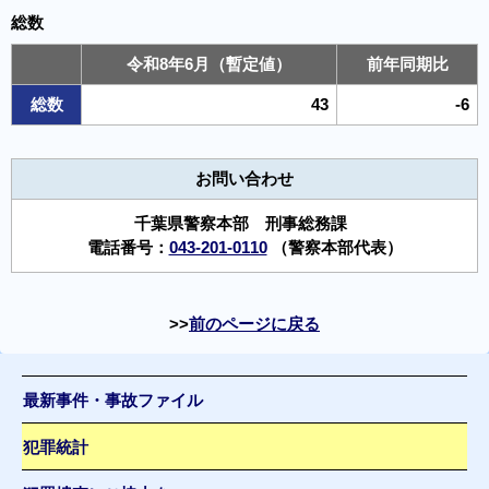
総数
令和8年6月（暫定値）
前年同期比
総数
43
-6
お問い合わせ
千葉県警察本部 刑事総務課
電話番号：
043-201-0110
（警察本部代表）
前のページに戻る
最新事件・事故ファイル
犯罪統計