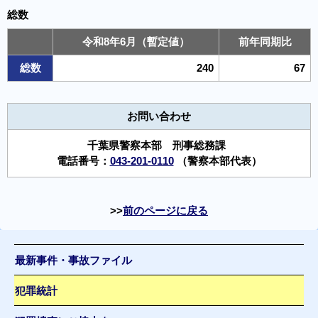
総数
令和8年6月（暫定値）
前年同期比
総数
240
67
お問い合わせ
千葉県警察本部 刑事総務課
電話番号：
043-201-0110
（警察本部代表）
前のページに戻る
最新事件・事故ファイル
犯罪統計