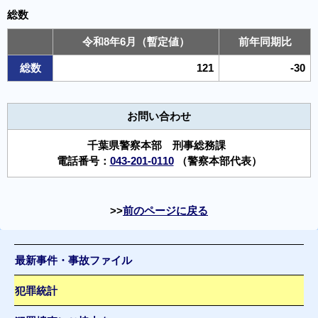
総数
令和8年6月（暫定値）
前年同期比
総数
121
-30
お問い合わせ
千葉県警察本部 刑事総務課
電話番号：
043-201-0110
（警察本部代表）
前のページに戻る
最新事件・事故ファイル
犯罪統計