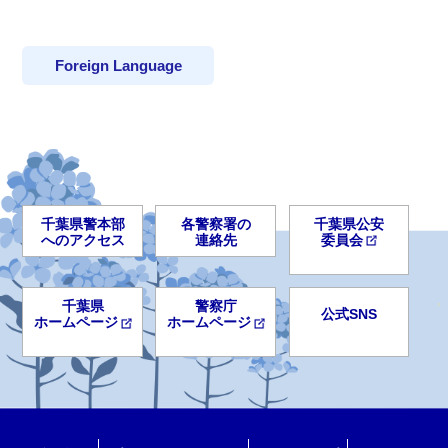
Foreign Language
千葉県警本部
各警察署の
千葉県公安
へのアクセス
連絡先
委員会
千葉県
警察庁
公式SNS
ホームページ
ホームページ