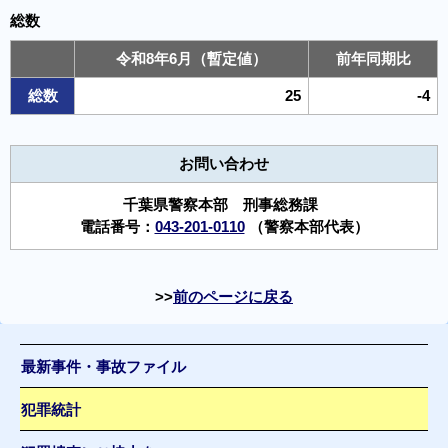
総数
令和8年6月（暫定値）
前年同期比
総数
25
-4
お問い合わせ
千葉県警察本部 刑事総務課
電話番号：
043-201-0110
（警察本部代表）
前のページに戻る
最新事件・事故ファイル
犯罪統計