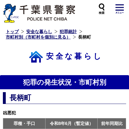
本
文
へ
ス
キ
ッ
プ
し
ま
す
トップ
安全な暮らし
犯罪統計
市町村別（市町村を個別に見る）
長柄町
安全な暮らし
犯罪の発生状況・市町村別
長柄町
凶悪犯
罪種・手口
令和8年6月（暫定値）
前年同期比