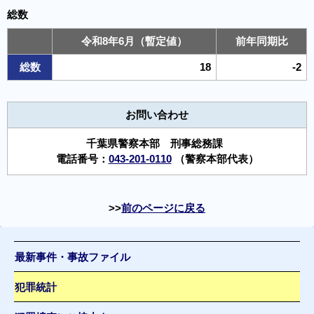
総数
令和8年6月（暫定値）
前年同期比
総数
18
-2
お問い合わせ
千葉県警察本部 刑事総務課
電話番号：
043-201-0110
（警察本部代表）
前のページに戻る
最新事件・事故ファイル
犯罪統計