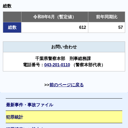
総数
令和8年6月（暫定値）
前年同期比
総数
612
57
お問い合わせ
千葉県警察本部 刑事総務課
電話番号：
043-201-0110
（警察本部代表）
前のページに戻る
最新事件・事故ファイル
犯罪統計