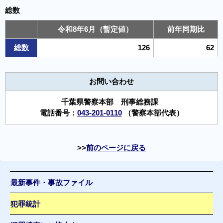
総数
令和8年6月（暫定値）
前年同期比
総数
126
62
お問い合わせ
千葉県警察本部 刑事総務課
電話番号：
043-201-0110
（警察本部代表）
前のページに戻る
最新事件・事故ファイル
犯罪統計