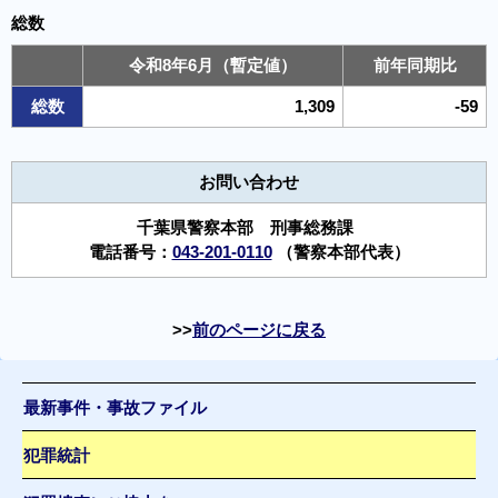
総数
令和8年6月（暫定値）
前年同期比
総数
1,309
-59
お問い合わせ
千葉県警察本部 刑事総務課
電話番号：
043-201-0110
（警察本部代表）
前のページに戻る
最新事件・事故ファイル
犯罪統計