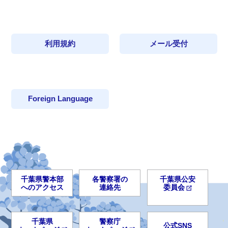
利用規約
メール受付
Foreign Language
千葉県警本部
各警察署の
千葉県公安
へのアクセス
連絡先
委員会
千葉県
警察庁
公式SNS